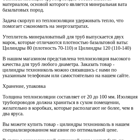
материалом, основой которого является минеральная вата
базальтовых пород.
Задача скорлуп из теплоизоляции удерживать тепло, что
помогает сэкономить на энергозатратах.
Утеплитель минераловатный для труб выпускается двух
марок, которые отличаются плотностью базальтовой ваты:
Цилиндры 80 (плотность 70-110) и Цилиндры 120 (110-140)
В нашим магазином представлена теплоизоляция высокого
качества для труб любого диаметра. Заказать товар -
цилиндры технониколь можно связавшись с нами по
указанным телефонам или самостоятельно на нашем сайте.
Хранение, упаковка
Толщина теплоизоляции составляет от 20 до 100 мм. Изоляция
трубопроводов должна храниться в сухом помещении,
желательно в коробках, которые располагают не более, чем в
два яруса.
Вы можете купить товар - цилиндры технониколь в нашем
специализированном магазине по оптимальной цене.