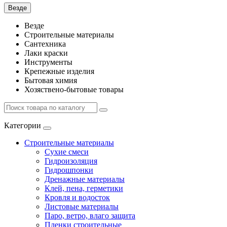
Везде
Везде
Строительные материалы
Сантехника
Лаки краски
Инструменты
Крепежные изделия
Бытовая химия
Хозяствено-бытовые товары
Категории
Строительные материалы
Сухие смеси
Гидроизоляция
Гидрошпонки
Дренажные материалы
Клей, пена, герметики
Кровля и водосток
Листовые материалы
Паро, ветро, влаго защита
Пленки строительные