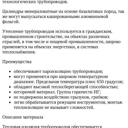
технологических трубопроводов.
Цилиндры минераловатные на основе базальтовых пород, так
же могут выпускаться кашированными алюминиевой
фольгой.
Утепление трубопроводов используется в гражданском,
промышленном строительстве, на обьектах различных
отраслей, в том числе и пищевой промышленности, широко
применяется на объектах энергетики, в системах
теплоснабжения.
Преимущества
обеспечивают пароизоляцию трубопроводов;
могут применятся при широком температурном
диапазоне. Предельная температура плюс 650 градусов;
обладают высокой теплосберегающей способностью;
негорючий материал. Группа горючести НГ;
не подвержена воздействию грызунов, грибков;
легко обрабатывается режущим инструментом, монтаж
теплоизоляции не вызывает сложностей.
Описание материала
Тепловая изоляция трубопроводов обеспечивается