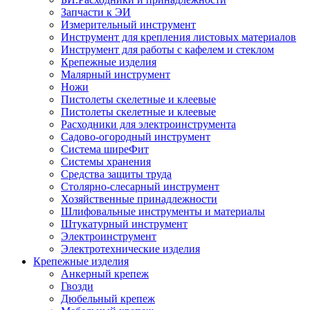
Запчасти к ЭИ
Измерительный инструмент
Инструмент для крепления листовых материалов
Инструмент для работы с кафелем и стеклом
Крепежные изделия
Малярный инструмент
Ножи
Пистолеты скелетные и клеевые
Пистолеты скелетные и клеевые
Расходники для электроинструмента
Садово-огородный инструмент
Система ширеФит
Системы хранения
Средства защиты труда
Столярно-слесарный инструмент
Хозяйственные принадлежности
Шлифовальные инструменты и материалы
Штукатурный инструмент
Электроинструмент
Электротехнические изделия
Крепежные изделия
Анкерный крепеж
Гвозди
Дюбельный крепеж