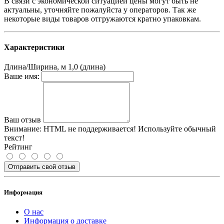
В связи с экономической ситуацией цены могут быть не
актуальны, уточняйте пожалуйста у операторов. Так же
некоторые виды товаров отгружаются кратно упаковкам.
Характеристики
Длина/Ширина, м
1,0 (длина)
Ваше имя:
Ваш отзыв
Внимание:
HTML не поддерживается! Используйте обычный
текст!
Рейтинг
Отправить свой отзыв
Информация
О нас
Информация о доставке