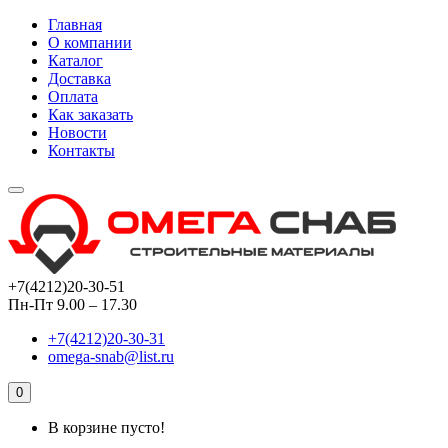
Главная
О компании
Каталог
Доставка
Оплата
Как заказать
Новости
Контакты
+7(4212)20-30-51
Пн-Пт 9.00 – 17.30
+7(4212)20-30-31
omega-snab@list.ru
0
В корзине пусто!