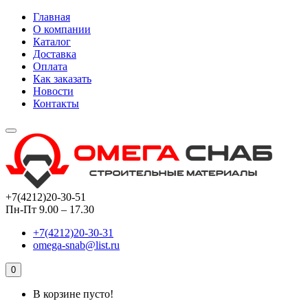
Главная
О компании
Каталог
Доставка
Оплата
Как заказать
Новости
Контакты
+7(4212)20-30-51
Пн-Пт 9.00 – 17.30
+7(4212)20-30-31
omega-snab@list.ru
0
В корзине пусто!