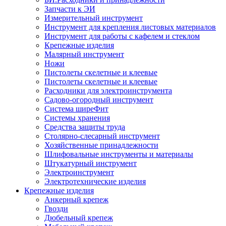
Запчасти к ЭИ
Измерительный инструмент
Инструмент для крепления листовых материалов
Инструмент для работы с кафелем и стеклом
Крепежные изделия
Малярный инструмент
Ножи
Пистолеты скелетные и клеевые
Пистолеты скелетные и клеевые
Расходники для электроинструмента
Садово-огородный инструмент
Система ширеФит
Системы хранения
Средства защиты труда
Столярно-слесарный инструмент
Хозяйственные принадлежности
Шлифовальные инструменты и материалы
Штукатурный инструмент
Электроинструмент
Электротехнические изделия
Крепежные изделия
Анкерный крепеж
Гвозди
Дюбельный крепеж