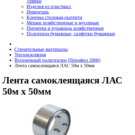
Тряпки
Изделия из пластмасс
Инвентарь
Клеенка столовая,скатерти
Мешки хозяйственные и мусорные
Перчатки и рукавицы хозяйственные
Полотенца бумажные, салфетки бумажные
Строительные материалы
Теплоизоляция
Вспененный полиэтилен (Пенофол 2000)
Лента самоклеящаяся ЛАС 50м х 50мм
Лента самоклеящаяся ЛАС
50м х 50мм