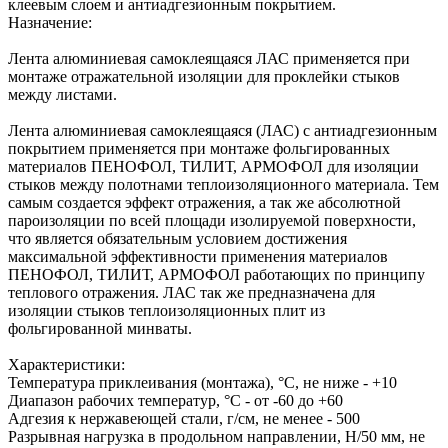
клеевым слоем и антиадгезионным покрытием.
Назначение:
Лента алюминиевая самоклеящаяся ЛАС применяется при
монтаже отражательной изоляции для проклейки стыков
между листами.
Лента алюминиевая самоклеящаяся (ЛАС) с антиадгезионным
покрытием применяется при монтаже фольгированных
материалов ПЕНОФОЛ, ТИЛИТ, АРМОФОЛ для изоляции
стыков между полотнами теплоизоляционного материала. Тем
самым создается эффект отражения, а так же абсолютной
пароизоляции по всей площади изолируемой поверхности,
что является обязательным условием достижения
максимальной эффективности применения материалов
ПЕНОФОЛ, ТИЛИТ, АРМОФОЛ работающих по принципу
теплового отражения. ЛАС так же предназначена для
изоляции стыков теплоизоляционных плит из
фольгированной минваты.
Характеристики:
Температура приклеивания (монтажа), °C, не ниже - +10
Диапазон рабочих температур, °C - от -60 до +60
Адгезия к нержавеющей стали, г/см, не менее - 500
Разрывная нагрузка в продольном направлении, Н/50 мм, не