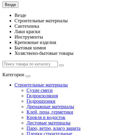
Везде
Везде
Строительные материалы
Сантехника
Лаки краски
Инструменты
Крепежные изделия
Бытовая химия
Хозяствено-бытовые товары
Категории
Строительные материалы
Сухие смеси
Гидроизоляция
Гидрошпонки
Дренажные материалы
Клей, пена, герметики
Кровля и водосток
Листовые материалы
Паро, ветро, влаго защита
Пленки строительные