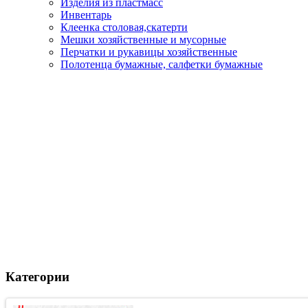
Изделия из пластмасс
Инвентарь
Клеенка столовая,скатерти
Мешки хозяйственные и мусорные
Перчатки и рукавицы хозяйственные
Полотенца бумажные, салфетки бумажные
Категории