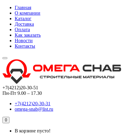
Главная
О компании
Каталог
Доставка
Оплата
Как заказать
Новости
Контакты
+7(4212)20-30-51
Пн-Пт 9.00 – 17.30
+7(4212)20-30-31
omega-snab@list.ru
0
В корзине пусто!