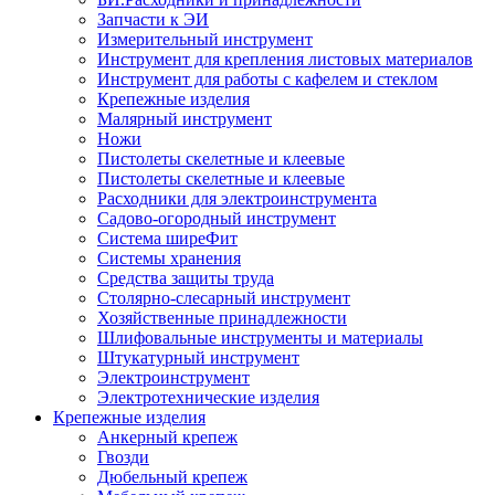
Запчасти к ЭИ
Измерительный инструмент
Инструмент для крепления листовых материалов
Инструмент для работы с кафелем и стеклом
Крепежные изделия
Малярный инструмент
Ножи
Пистолеты скелетные и клеевые
Пистолеты скелетные и клеевые
Расходники для электроинструмента
Садово-огородный инструмент
Система ширеФит
Системы хранения
Средства защиты труда
Столярно-слесарный инструмент
Хозяйственные принадлежности
Шлифовальные инструменты и материалы
Штукатурный инструмент
Электроинструмент
Электротехнические изделия
Крепежные изделия
Анкерный крепеж
Гвозди
Дюбельный крепеж