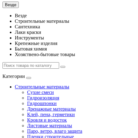
Везде
Везде
Строительные материалы
Сантехника
Лаки краски
Инструменты
Крепежные изделия
Бытовая химия
Хозяствено-бытовые товары
Категории
Строительные материалы
Сухие смеси
Гидроизоляция
Гидрошпонки
Дренажные материалы
Клей, пена, герметики
Кровля и водосток
Листовые материалы
Паро, ветро, влаго защита
Пленки строительные