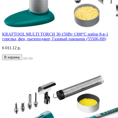
KRAFTOOL MULTI TORCH 30-150Вт 1300°С набор 8-в-1
горелка, фен, пьезоподжиг, Газовый паяльник (55506-H8)
6 011.12 р.
В корзину