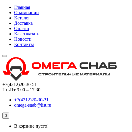
Главная
О компании
Каталог
Доставка
Оплата
Как заказать
Новости
Контакты
+7(4212)20-30-51
Пн-Пт 9.00 – 17.30
+7(4212)20-30-31
omega-snab@list.ru
0
В корзине пусто!