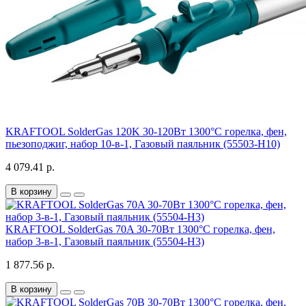
KRAFTOOL SolderGas 120K 30-120Вт 1300°С горелка, фен,
пьезоподжиг, набор 10-в-1, Газовый паяльник (55503-H10)
4 079.41 р.
В корзину
KRAFTOOL SolderGas 70A 30-70Вт 1300°С горелка, фен,
набор 3-в-1, Газовый паяльник (55504-H3)
1 877.56 р.
В корзину