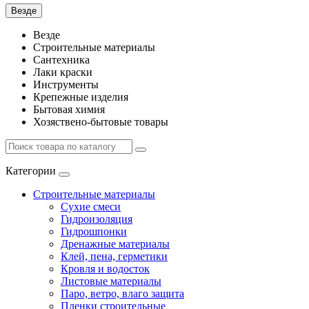
Везде
Везде
Строительные материалы
Сантехника
Лаки краски
Инструменты
Крепежные изделия
Бытовая химия
Хозяствено-бытовые товары
Категории
Строительные материалы
Сухие смеси
Гидроизоляция
Гидрошпонки
Дренажные материалы
Клей, пена, герметики
Кровля и водосток
Листовые материалы
Паро, ветро, влаго защита
Пленки строительные