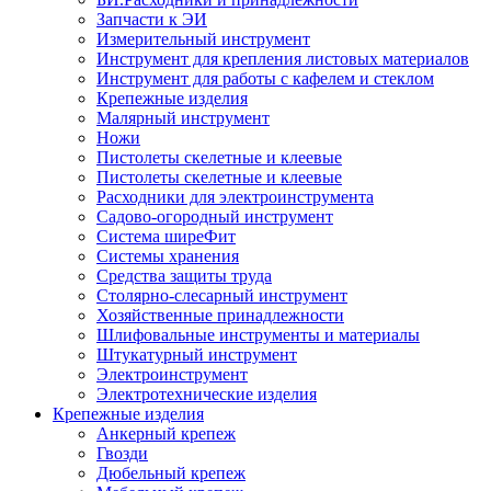
Запчасти к ЭИ
Измерительный инструмент
Инструмент для крепления листовых материалов
Инструмент для работы с кафелем и стеклом
Крепежные изделия
Малярный инструмент
Ножи
Пистолеты скелетные и клеевые
Пистолеты скелетные и клеевые
Расходники для электроинструмента
Садово-огородный инструмент
Система ширеФит
Системы хранения
Средства защиты труда
Столярно-слесарный инструмент
Хозяйственные принадлежности
Шлифовальные инструменты и материалы
Штукатурный инструмент
Электроинструмент
Электротехнические изделия
Крепежные изделия
Анкерный крепеж
Гвозди
Дюбельный крепеж