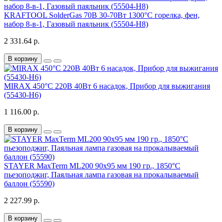
KRAFTOOL SolderGas 70B 30-70Вт 1300°С горелка, фен,
набор 8-в-1, Газовый паяльник (55504-H8)
2 331.64 р.
В корзину
MIRAX 450°C 220В 40Вт 6 насадок, Прибор для выжигания
(55430-H6)
1 116.00 р.
В корзину
STAYER MaxTerm ML200 90х95 мм 190 гр., 1850°С
пьезоподжиг, Паяльная лампа газовая на прокалываемый
баллон (55590)
2 227.99 р.
В корзину