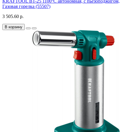
KRAFTOOL BT-25 1100°С автономная, с пьезоподжигом,
Газовая горелка (55507)
3 505.60 р.
В корзину