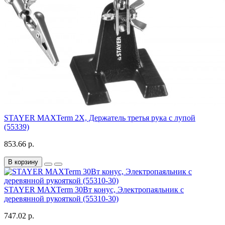
STAYER MAXTerm 2Х, Держатель третья рука с лупой
(55339)
853.66 р.
В корзину
STAYER MAXTerm 30Вт конус, Электропаяльник с
деревянной рукояткой (55310-30)
747.02 р.