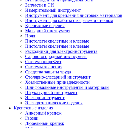
Запчасти к ЭИ
Измерительный инструмент
Инструмент для крепления листовых материалов
Инструмент для работы с кафелем и стеклом
Крепежные изделия
Малярный инструмент
Ножи
Пистолеты скелетные и клеевые
Пистолеты скелетные и клеевые
Расходники для электроинструмента
Садово-огородный инструмент
Система ширеФит
Системы хранения
Средства защиты труда
Столярно-слесарный инструмент
Хозяйственные принадлежности
Шлифовальные инструменты и материалы
Штукатурный инструмент
Электроинструмент
Электротехнические изделия
Крепежные изделия
Анкерный крепеж
Гвозди
Дюбельный крепеж