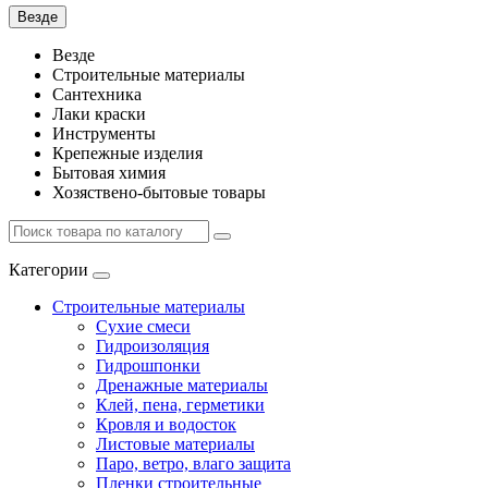
Везде
Везде
Строительные материалы
Сантехника
Лаки краски
Инструменты
Крепежные изделия
Бытовая химия
Хозяствено-бытовые товары
Категории
Строительные материалы
Сухие смеси
Гидроизоляция
Гидрошпонки
Дренажные материалы
Клей, пена, герметики
Кровля и водосток
Листовые материалы
Паро, ветро, влаго защита
Пленки строительные