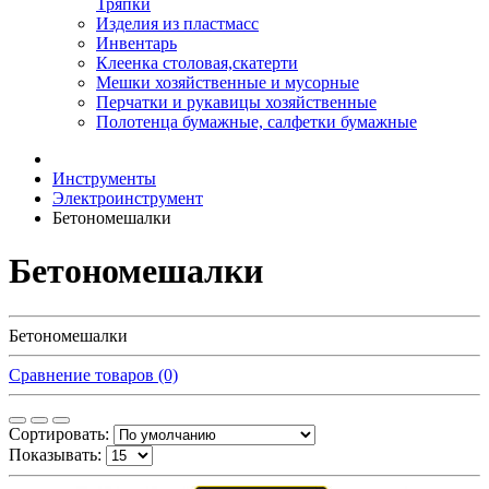
Тряпки
Изделия из пластмасс
Инвентарь
Клеенка столовая,скатерти
Мешки хозяйственные и мусорные
Перчатки и рукавицы хозяйственные
Полотенца бумажные, салфетки бумажные
Инструменты
Электроинструмент
Бетономешалки
Бетономешалки
Бетономешалки
Сравнение товаров (0)
Сортировать:
Показывать: