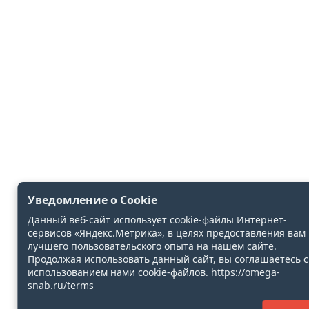
Уведомление о Cookie
Данный веб-сайт использует cookie-файлы Интернет-
сервисов «Яндекс.Метрика», в целях предоставления вам
лучшего пользовательского опыта на нашем сайте.
Продолжая использовать данный сайт, вы соглашаетесь с
использованием нами cookie-файлов. https://omega-
snab.ru/terms