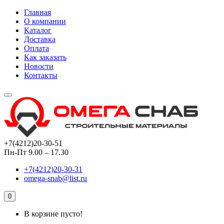
Главная
О компании
Каталог
Доставка
Оплата
Как заказать
Новости
Контакты
+7(4212)20-30-51
Пн-Пт 9.00 – 17.30
+7(4212)20-30-31
omega-snab@list.ru
0
В корзине пусто!