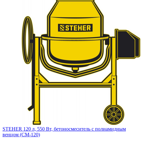
STEHER 120 л, 550 Вт, бетоносмеситель с полиамидным
венцом (CM-120)