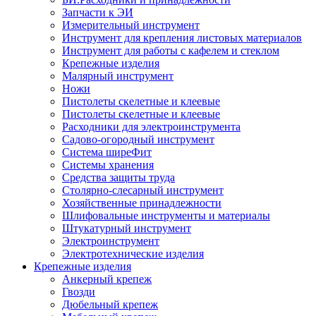
Запчасти к ЭИ
Измерительный инструмент
Инструмент для крепления листовых материалов
Инструмент для работы с кафелем и стеклом
Крепежные изделия
Малярный инструмент
Ножи
Пистолеты скелетные и клеевые
Пистолеты скелетные и клеевые
Расходники для электроинструмента
Садово-огородный инструмент
Система ширеФит
Системы хранения
Средства защиты труда
Столярно-слесарный инструмент
Хозяйственные принадлежности
Шлифовальные инструменты и материалы
Штукатурный инструмент
Электроинструмент
Электротехнические изделия
Крепежные изделия
Анкерный крепеж
Гвозди
Дюбельный крепеж