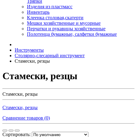
Тряпки
Изделия из пластмасс
Инвентарь
Клеенка столовая,скатерти
Мешки хозяйственные и мусорные
Перчатки и рукавицы хозяйственные
Полотенца бумажные, салфетки бумажные
Инструменты
Столярно-слесарный инструмент
Стамески, резцы
Стамески, резцы
Стамески, резцы
Стамески, резцы
Сравнение товаров (0)
Сортировать: