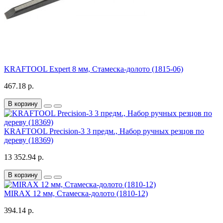
KRAFTOOL Expert 8 мм, Стамеска-долото (1815-06)
467.18 р.
В корзину
KRAFTOOL Precision-3 3 предм., Набор ручных резцов по
дереву (18369)
13 352.94 р.
В корзину
MIRAX 12 мм, Стамеска-долото (1810-12)
394.14 р.