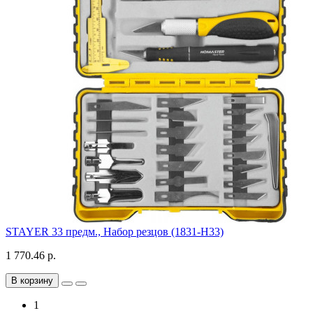
STAYER 33 предм., Набор резцов (1831-H33)
1 770.46 р.
В корзину
1