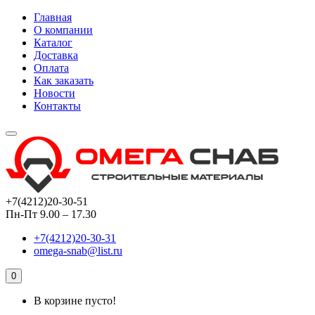
Главная
О компании
Каталог
Доставка
Оплата
Как заказать
Новости
Контакты
+7(4212)20-30-51
Пн-Пт 9.00 – 17.30
+7(4212)20-30-31
omega-snab@list.ru
0
В корзине пусто!