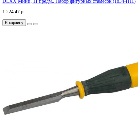
DEXX Мини, 11 предм., Набор фигурных стамесок (1834-H11)
1 224.47 р.
В корзину