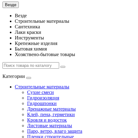
Везде
Везде
Строительные материалы
Сантехника
Лаки краски
Инструменты
Крепежные изделия
Бытовая химия
Хозяствено-бытовые товары
Категории
Строительные материалы
Сухие смеси
Гидроизоляция
Гидрошпонки
Дренажные материалы
Клей, пена, герметики
Кровля и водосток
Листовые материалы
Паро, ветро, влаго защита
Пленки строительные