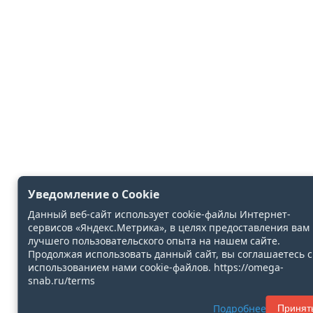
Уведомление о Cookie
Данный веб-сайт использует cookie-файлы Интернет-
сервисов «Яндекс.Метрика», в целях предоставления вам
лучшего пользовательского опыта на нашем сайте.
Продолжая использовать данный сайт, вы соглашаетесь с
использованием нами cookie-файлов. https://omega-
snab.ru/terms
Подробнее
Принят