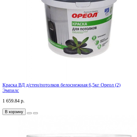
Краска ВД д/стен/потолков белоснежная 6,5кг Ореол (2)
Эмпилс
1 659.84 р.
В корзину