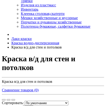
Тряпки
Изделия из пластмасс
Инвентарь
Клеенка столовая,скатерти
Мешки хозяйственные и мусорные
Перчатки и рукавицы хозяйственные
Полотенца бумажные, салфетки бумажные
Лаки краски
Краска водно-дисперсионная
Краска в/д для стен и потолков
Краска в/д для стен и
потолков
Краска в/д для стен и потолков
Сравнение товаров (0)
Сортировать: