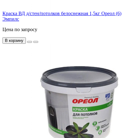
Краска ВД д/стен/потолков белоснежная 1,5кг Ореол (6)
Эмпилс
Цена по запросу
В корзину