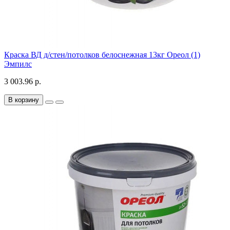
Краска ВД д/стен/потолков белоснежная 13кг Ореол (1)
Эмпилс
3 003.96 р.
В корзину