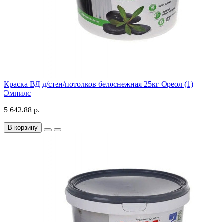
Краска ВД д/стен/потолков белоснежная 25кг Ореол (1)
Эмпилс
5 642.88 р.
В корзину