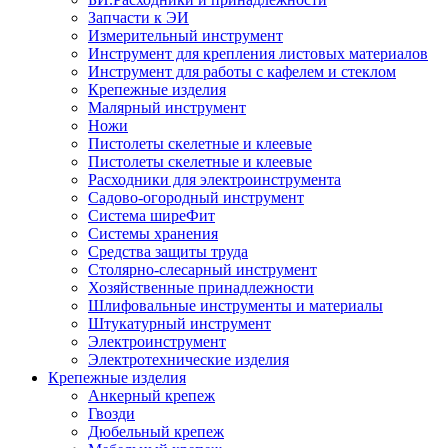
Запчасти к ЭИ
Измерительный инструмент
Инструмент для крепления листовых материалов
Инструмент для работы с кафелем и стеклом
Крепежные изделия
Малярный инструмент
Ножи
Пистолеты скелетные и клеевые
Пистолеты скелетные и клеевые
Расходники для электроинструмента
Садово-огородный инструмент
Система ширеФит
Системы хранения
Средства защиты труда
Столярно-слесарный инструмент
Хозяйственные принадлежности
Шлифовальные инструменты и материалы
Штукатурный инструмент
Электроинструмент
Электротехнические изделия
Крепежные изделия
Анкерный крепеж
Гвозди
Дюбельный крепеж