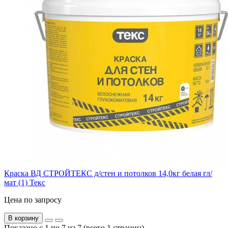
Краска ВД СТРОЙТЕКС д/стен и потолков 14,0кг белая гл/
мат (1) Текс
Цена по запросу
В корзину
Показано с 1 по 7 из 7 (всего 1 страниц)