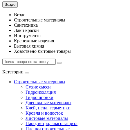
Везде
Везде
Строительные материалы
Сантехника
Лаки краски
Инструменты
Крепежные изделия
Бытовая химия
Хозяствено-бытовые товары
Категории
Строительные материалы
Сухие смеси
Гидроизоляция
Гидрошпонки
Дренажные материалы
Клей, пена, герметики
Кровля и водосток
Листовые материалы
Паро, ветро, влаго защита
Пленки строительные