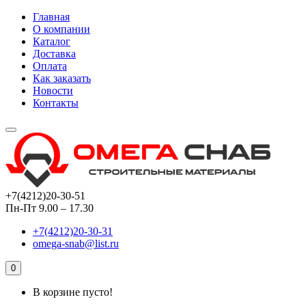
Главная
О компании
Каталог
Доставка
Оплата
Как заказать
Новости
Контакты
+7(4212)20-30-51
Пн-Пт 9.00 – 17.30
+7(4212)20-30-31
omega-snab@list.ru
0
В корзине пусто!