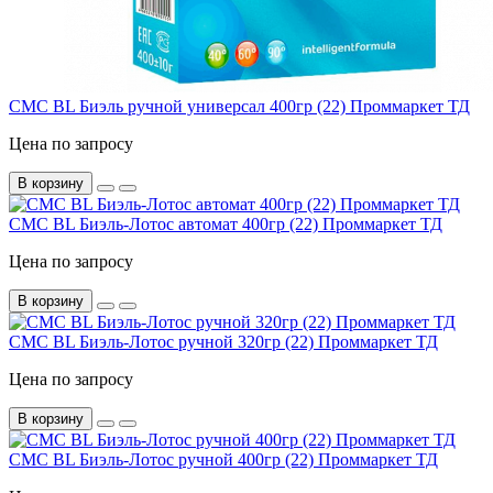
СМС BL Биэль ручной универсал 400гр (22) Проммаркет ТД
Цена по запросу
В корзину
СМС BL Биэль-Лотос автомат 400гр (22) Проммаркет ТД
Цена по запросу
В корзину
СМС BL Биэль-Лотос ручной 320гр (22) Проммаркет ТД
Цена по запросу
В корзину
СМС BL Биэль-Лотос ручной 400гр (22) Проммаркет ТД