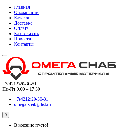
Главная
О компании
Каталог
Доставка
Оплата
Как заказать
Новости
Контакты
+7(4212)20-30-51
Пн-Пт 9.00 – 17.30
+7(4212)20-30-31
omega-snab@list.ru
0
В корзине пусто!