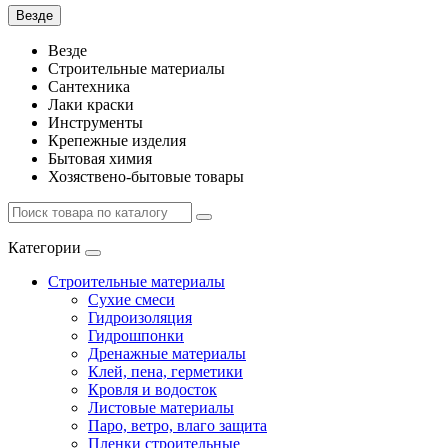
Везде
Везде
Строительные материалы
Сантехника
Лаки краски
Инструменты
Крепежные изделия
Бытовая химия
Хозяствено-бытовые товары
Категории
Строительные материалы
Сухие смеси
Гидроизоляция
Гидрошпонки
Дренажные материалы
Клей, пена, герметики
Кровля и водосток
Листовые материалы
Паро, ветро, влаго защита
Пленки строительные