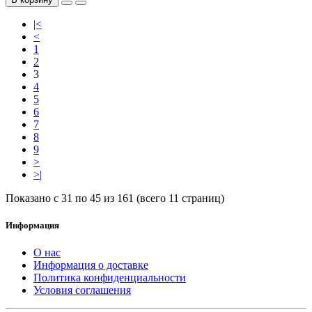
|<
<
1
2
3
4
5
6
7
8
9
>
>|
Показано с 31 по 45 из 161 (всего 11 страниц)
Информация
О нас
Информация о доставке
Политика конфиденциальности
Условия соглашения