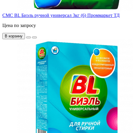
СМС BL Биэль ручной универсал 3кг (6) Проммаркет ТД
Цена по запросу
В корзину