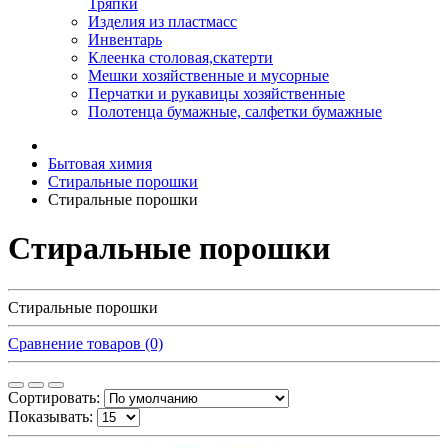
Тряпки
Изделия из пластмасс
Инвентарь
Клеенка столовая,скатерти
Мешки хозяйственные и мусорные
Перчатки и рукавицы хозяйственные
Полотенца бумажные, салфетки бумажные
Бытовая химия
Стиральные порошки
Стиральные порошки
Стиральные порошки
Стиральные порошки
Сравнение товаров (0)
Сортировать:
Показывать: