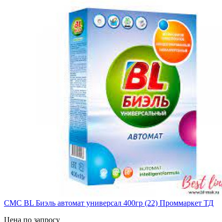
СМС BL Биэль автомат универсал 400гр (22) Проммаркет ТД
Цена по запросу