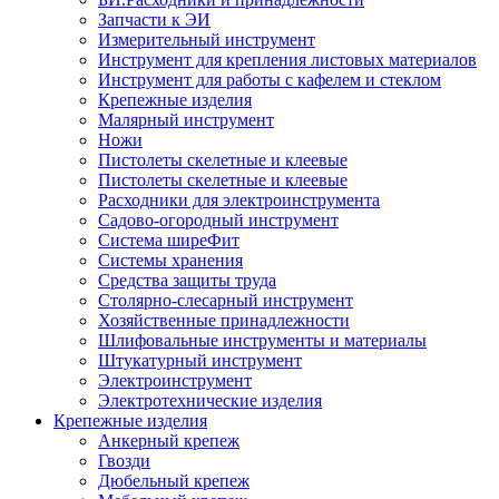
Запчасти к ЭИ
Измерительный инструмент
Инструмент для крепления листовых материалов
Инструмент для работы с кафелем и стеклом
Крепежные изделия
Малярный инструмент
Ножи
Пистолеты скелетные и клеевые
Пистолеты скелетные и клеевые
Расходники для электроинструмента
Садово-огородный инструмент
Система ширеФит
Системы хранения
Средства защиты труда
Столярно-слесарный инструмент
Хозяйственные принадлежности
Шлифовальные инструменты и материалы
Штукатурный инструмент
Электроинструмент
Электротехнические изделия
Крепежные изделия
Анкерный крепеж
Гвозди
Дюбельный крепеж