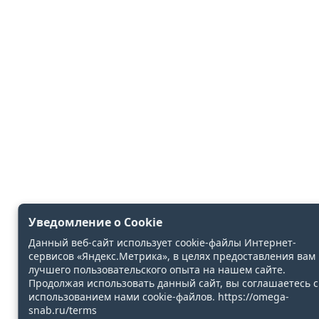
Уведомление о Cookie
Данный веб-сайт использует cookie-файлы Интернет-
сервисов «Яндекс.Метрика», в целях предоставления вам
лучшего пользовательского опыта на нашем сайте.
Продолжая использовать данный сайт, вы соглашаетесь с
использованием нами cookie-файлов. https://omega-
snab.ru/terms