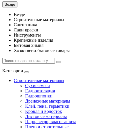
Везде
Везде
Строительные материалы
Сантехника
Лаки краски
Инструменты
Крепежные изделия
Бытовая химия
Хозяствено-бытовые товары
Категории
Строительные материалы
Сухие смеси
Гидроизоляция
Гидрошпонки
Дренажные материалы
Клей, пена, герметики
Кровля и водосток
Листовые материалы
Паро, ветро, влаго защита
Пленки строительные