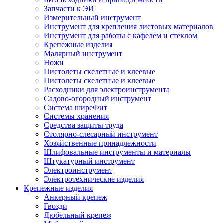
Запчасти к ЭИ
Измерительный инструмент
Инструмент для крепления листовых материалов
Инструмент для работы с кафелем и стеклом
Крепежные изделия
Малярный инструмент
Ножи
Пистолеты скелетные и клеевые
Пистолеты скелетные и клеевые
Расходники для электроинструмента
Садово-огородный инструмент
Система ширеФит
Системы хранения
Средства защиты труда
Столярно-слесарный инструмент
Хозяйственные принадлежности
Шлифовальные инструменты и материалы
Штукатурный инструмент
Электроинструмент
Электротехнические изделия
Крепежные изделия
Анкерный крепеж
Гвозди
Дюбельный крепеж