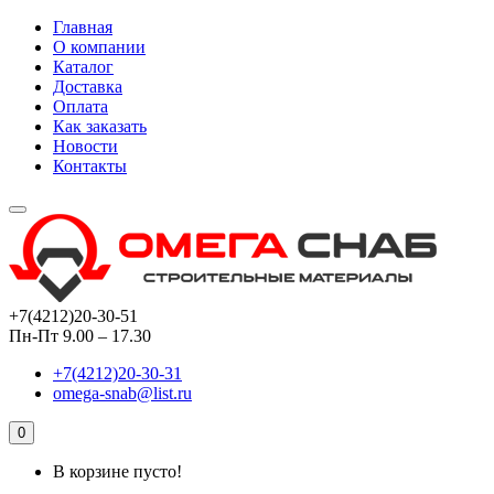
Главная
О компании
Каталог
Доставка
Оплата
Как заказать
Новости
Контакты
+7(4212)20-30-51
Пн-Пт 9.00 – 17.30
+7(4212)20-30-31
omega-snab@list.ru
0
В корзине пусто!