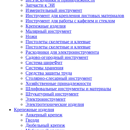
Запчасти к ЭИ
Измерительный инструмент
Инструмент для крепления листовых материалов
Инструмент для работы с кафелем и стеклом
Крепежные изделия
Малярный инструмент
Ножи
Пистолеты скелетные и клеевые
Пистолеты скелетные и клеевые
Расходники для электроинструмента
Садово-огородный инструмент
Система ширеФит
Системы хранения
Средства защиты труда
Столярно-слесарный инструмент
Хозяйственные принадлежности
Шлифовальные инструменты и материалы
Штукатурный инструмент
Электроинструмент
Электротехнические изделия
Крепежные изделия
Анкерный крепеж
Гвозди
Дюбельный крепеж