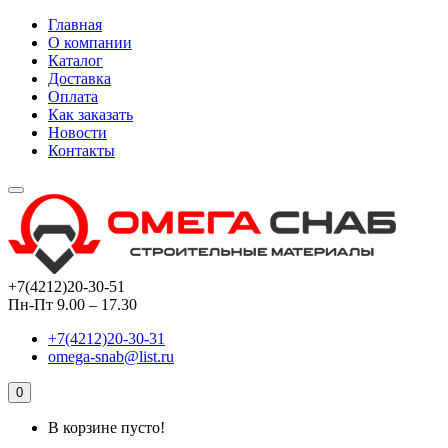
Главная
О компании
Каталог
Доставка
Оплата
Как заказать
Новости
Контакты
+7(4212)20-30-51
Пн-Пт 9.00 – 17.30
+7(4212)20-30-31
omega-snab@list.ru
0
В корзине пусто!