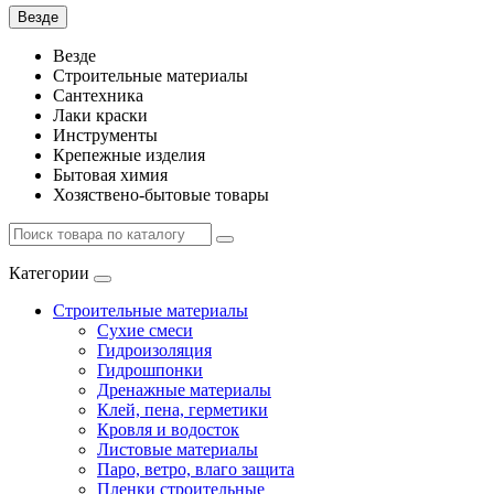
Везде
Везде
Строительные материалы
Сантехника
Лаки краски
Инструменты
Крепежные изделия
Бытовая химия
Хозяствено-бытовые товары
Категории
Строительные материалы
Сухие смеси
Гидроизоляция
Гидрошпонки
Дренажные материалы
Клей, пена, герметики
Кровля и водосток
Листовые материалы
Паро, ветро, влаго защита
Пленки строительные