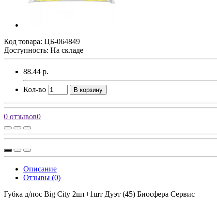
Код товара:
ЦБ-064849
Доступность: На складе
88.44 р.
Кол-во
В корзину
0 отзывов
0
Описание
Отзывы (0)
Губка д/пос Big City 2шт+1шт Дуэт (45) Биосфера Сервис