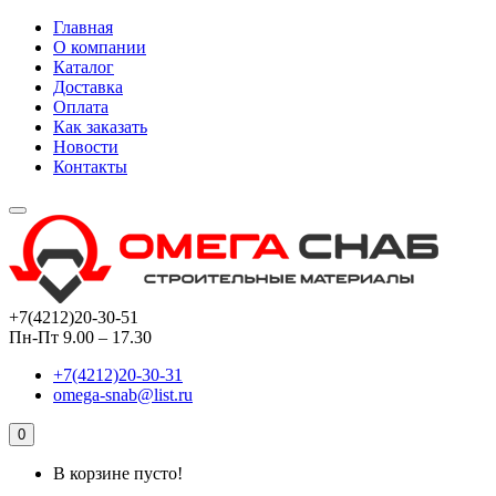
Главная
О компании
Каталог
Доставка
Оплата
Как заказать
Новости
Контакты
+7(4212)20-30-51
Пн-Пт 9.00 – 17.30
+7(4212)20-30-31
omega-snab@list.ru
0
В корзине пусто!