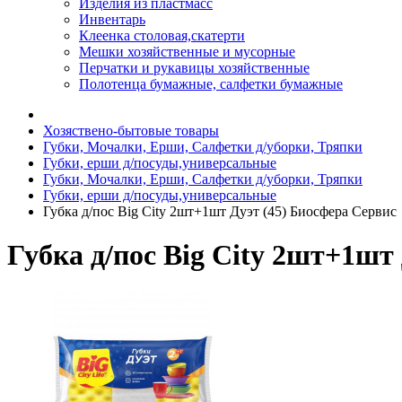
Изделия из пластмасс
Инвентарь
Клеенка столовая,скатерти
Мешки хозяйственные и мусорные
Перчатки и рукавицы хозяйственные
Полотенца бумажные, салфетки бумажные
Хозяствено-бытовые товары
Губки, Мочалки, Ерши, Салфетки д/уборки, Тряпки
Губки, ерши д/посуды,универсальные
Губки, Мочалки, Ерши, Салфетки д/уборки, Тряпки
Губки, ерши д/посуды,универсальные
Губка д/пос Big City 2шт+1шт Дуэт (45) Биосфера Сервис
Губка д/пос Big City 2шт+1шт