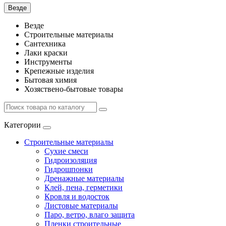
Везде
Везде
Строительные материалы
Сантехника
Лаки краски
Инструменты
Крепежные изделия
Бытовая химия
Хозяствено-бытовые товары
Категории
Строительные материалы
Сухие смеси
Гидроизоляция
Гидрошпонки
Дренажные материалы
Клей, пена, герметики
Кровля и водосток
Листовые материалы
Паро, ветро, влаго защита
Пленки строительные