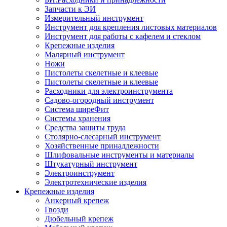
Запчасти к ЭИ
Измерительный инструмент
Инструмент для крепления листовых материалов
Инструмент для работы с кафелем и стеклом
Крепежные изделия
Малярный инструмент
Ножи
Пистолеты скелетные и клеевые
Пистолеты скелетные и клеевые
Расходники для электроинструмента
Садово-огородный инструмент
Система ширеФит
Системы хранения
Средства защиты труда
Столярно-слесарный инструмент
Хозяйственные принадлежности
Шлифовальные инструменты и материалы
Штукатурный инструмент
Электроинструмент
Электротехнические изделия
Крепежные изделия
Анкерный крепеж
Гвозди
Дюбельный крепеж