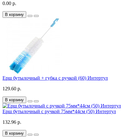
0.00 р.
В корзину
Ерш бутылочный + губка с ручкой (60) Интертул
129.60 р.
В корзину
Ерш бутылочный с ручкой 75мм*44см (50) Интертул
132.96 р.
В корзину