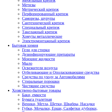
Мебельный крепеж
Метизы
Метрический крепеж
Перфорированный крепеж
Саморезы, шурупы
Сантехнический крепеж
Специальный крепеж
Такелажный крепеж
Хомуты металлические
Электромонтажный крепеж
Бытовая химия
Гели для стирки
Дезинфицирующие препараты
Моющие жидкости
Мыло
Освежители воздуха
Отбеливающие и Ополаскивающие средства
Средства по уходу за Автомобилями
Стиральные порошки
Чистящие средства
Хозяствено-бытовые товары
Баки, емкости
Бумага туалетная
Веники, Метла, Щетки, Швабры, Насадки
Губки, Мочалки, Ерши, Салфетки д/уборки,