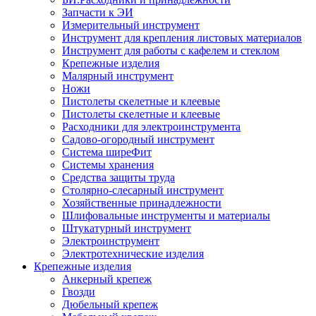
Запчасти к ЭИ
Измерительный инструмент
Инструмент для крепления листовых материалов
Инструмент для работы с кафелем и стеклом
Крепежные изделия
Малярный инструмент
Ножи
Пистолеты скелетные и клеевые
Пистолеты скелетные и клеевые
Расходники для электроинструмента
Садово-огородный инструмент
Система ширеФит
Системы хранения
Средства защиты труда
Столярно-слесарный инструмент
Хозяйственные принадлежности
Шлифовальные инструменты и материалы
Штукатурный инструмент
Электроинструмент
Электротехнические изделия
Крепежные изделия
Анкерный крепеж
Гвозди
Дюбельный крепеж