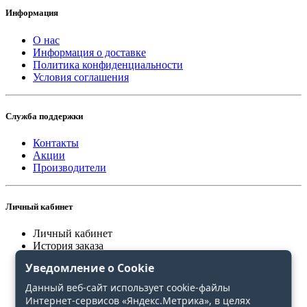
Информация
О нас
Информация о доставке
Политика конфиденциальности
Условия соглашения
Служба поддержки
Контакты
Акции
Производители
Личный кабинет
Личный кабинет
История заказа
Закладки
Уведомление о Cookie
Сравнение
Данный веб-сайт использует cookie-файлы
Интернет-сервисов «Яндекс.Метрика», в целях