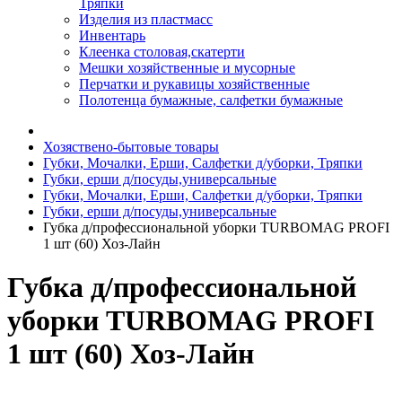
Тряпки
Изделия из пластмасс
Инвентарь
Клеенка столовая,скатерти
Мешки хозяйственные и мусорные
Перчатки и рукавицы хозяйственные
Полотенца бумажные, салфетки бумажные
Хозяствено-бытовые товары
Губки, Мочалки, Ерши, Салфетки д/уборки, Тряпки
Губки, ерши д/посуды,универсальные
Губки, Мочалки, Ерши, Салфетки д/уборки, Тряпки
Губки, ерши д/посуды,универсальные
Губка д/профессиональной уборки TURBOMAG PROFI
1 шт (60) Хоз-Лайн
Губка д/профессиональной
уборки TURBOMAG PROFI
1 шт (60) Хоз-Лайн