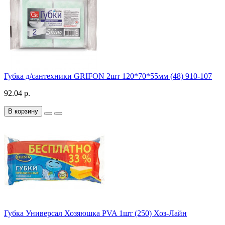
Губка д/сантехники GRIFON 2шт 120*70*55мм (48) 910-107
92.04 р.
В корзину
Губка Универсал Хозяюшка PVA 1шт (250) Хоз-Лайн