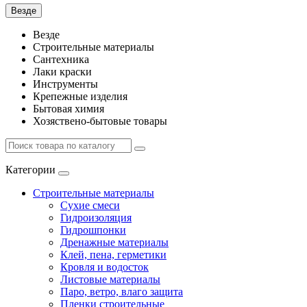
Везде
Везде
Строительные материалы
Сантехника
Лаки краски
Инструменты
Крепежные изделия
Бытовая химия
Хозяствено-бытовые товары
Категории
Строительные материалы
Сухие смеси
Гидроизоляция
Гидрошпонки
Дренажные материалы
Клей, пена, герметики
Кровля и водосток
Листовые материалы
Паро, ветро, влаго защита
Пленки строительные