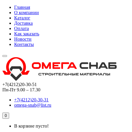
Главная
О компании
Каталог
Доставка
Оплата
Как заказать
Новости
Контакты
+7(4212)20-30-51
Пн-Пт 9.00 – 17.30
+7(4212)20-30-31
omega-snab@list.ru
0
В корзине пусто!