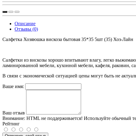
Описание
Отзывы (0)
Салфетка Хозяюшка вискоза бытовая 35*35 5шт (35) Хоз-Лайн
Салфетки из вискозы хорошо впитывают влагу, легко выжимают
ламинированной мебели, кухонной мебели, кафеля, раковин, с
В связи с экономической ситуацией цены могут быть не актуал
Ваше имя:
Ваш отзыв
Внимание:
HTML не поддерживается! Используйте обычный те
Рейтинг
Отправить свой отзыв