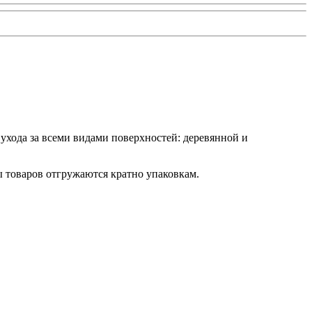
ухода за всеми видами поверхностей: деревянной и
ы товаров отгружаются кратно упаковкам.