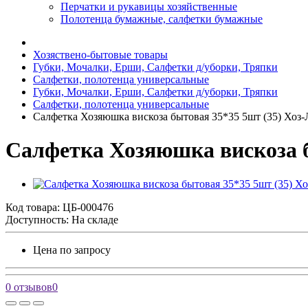
Перчатки и рукавицы хозяйственные
Полотенца бумажные, салфетки бумажные
Хозяствено-бытовые товары
Губки, Мочалки, Ерши, Салфетки д/уборки, Тряпки
Салфетки, полотенца универсальные
Губки, Мочалки, Ерши, Салфетки д/уборки, Тряпки
Салфетки, полотенца универсальные
Салфетка Хозяюшка вискоза бытовая 35*35 5шт (35) Хоз
Салфетка Хозяюшка вискоза б
Код товара:
ЦБ-000476
Доступность: На складе
Цена по запросу
0 отзывов
0