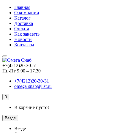
Главная
О компании
Каталог
Доставка
Оплата
Как заказать
Новости
Контакты
+7(4212)20-30-51
Пн-Пт 9.00 – 17.30
+7(4212)20-30-31
omega-snab@list.ru
0
В корзине пусто!
Везде
Везде