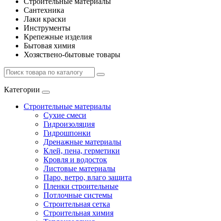
Строительные материалы
Сантехника
Лаки краски
Инструменты
Крепежные изделия
Бытовая химия
Хозяствено-бытовые товары
Категории
Строительные материалы
Сухие смеси
Гидроизоляция
Гидрошпонки
Дренажные материалы
Клей, пена, герметики
Кровля и водосток
Листовые материалы
Паро, ветро, влаго защита
Пленки строительные
Потлочные системы
Строительная сетка
Строительная химия