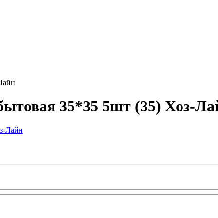
-Лайн
ытовая 35*35 5шт (35) Хоз-Ла