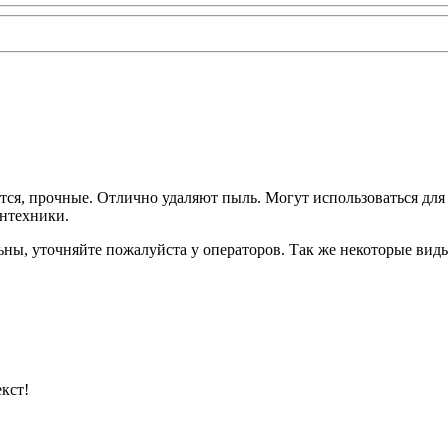
ся, прочные. Отлично удаляют пыль. Могут использоваться для 
антехники.
ьны, уточняйте пожалуйста у операторов. Так же некоторые вид
кст!