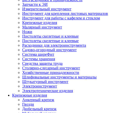
Запчасти к ЭИ
Измерительный инструмент
Инструмент для крепления листовых материалов
Инструмент для работы с кафелем и стеклом
Крепежные изделия
Малярный инструмент
Ножи
Пистолеты скелетные и клеевые
Пистолеты скелетные и клеевые
Расходники для электроинструмента
Садово-огородный инструмент
Система ширеФит
Системы хранения
Средства защиты труда
Столярно-слесарный инструмент
Хозяйственные принадлежности
Шлифовальные инструменты и материалы
Штукатурный инструмент
Электроинструмент
Электротехнические изделия
Крепежные изделия
Анкерный крепеж
Гвозди
Дюбельный крепеж