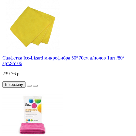
Салфетка Ice-Lizard микрофибра 50*70см д/полов 1шт /80/
арт.SY-06
239.76 р.
В корзину