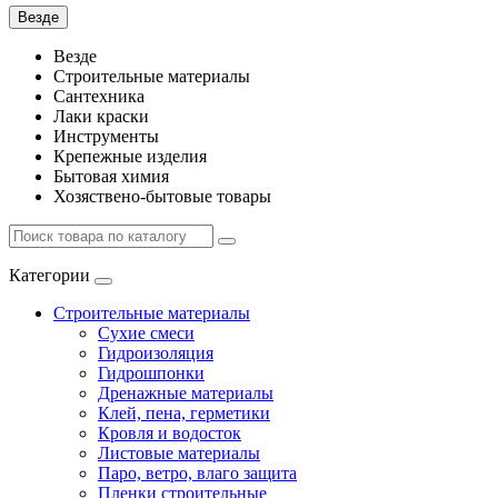
Везде
Везде
Строительные материалы
Сантехника
Лаки краски
Инструменты
Крепежные изделия
Бытовая химия
Хозяствено-бытовые товары
Категории
Строительные материалы
Сухие смеси
Гидроизоляция
Гидрошпонки
Дренажные материалы
Клей, пена, герметики
Кровля и водосток
Листовые материалы
Паро, ветро, влаго защита
Пленки строительные