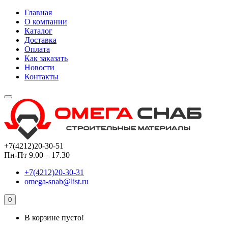
Главная
О компании
Каталог
Доставка
Оплата
Как заказать
Новости
Контакты
+7(4212)20-30-51
Пн-Пт 9.00 – 17.30
+7(4212)20-30-31
omega-snab@list.ru
0
В корзине пусто!