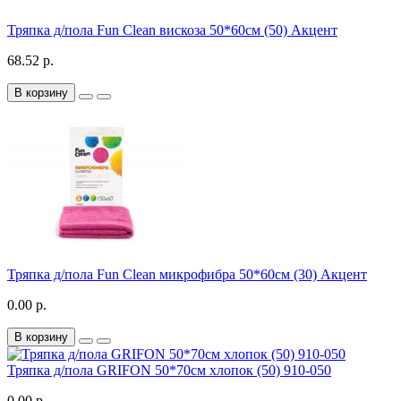
Тряпка д/пола Fun Clean вискоза 50*60см (50) Акцент
68.52 р.
В корзину
Тряпка д/пола Fun Clean микрофибра 50*60см (30) Акцент
0.00 р.
В корзину
Тряпка д/пола GRIFON 50*70см хлопок (50) 910-050
0.00 р.