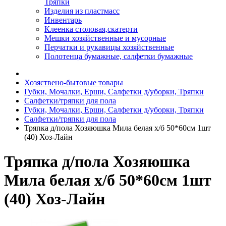
Тряпки
Изделия из пластмасс
Инвентарь
Клеенка столовая,скатерти
Мешки хозяйственные и мусорные
Перчатки и рукавицы хозяйственные
Полотенца бумажные, салфетки бумажные
Хозяствено-бытовые товары
Губки, Мочалки, Ерши, Салфетки д/уборки, Тряпки
Салфетки/тряпки для пола
Губки, Мочалки, Ерши, Салфетки д/уборки, Тряпки
Салфетки/тряпки для пола
Тряпка д/пола Хозяюшка Мила белая х/б 50*60см 1шт
(40) Хоз-Лайн
Тряпка д/пола Хозяюшка
Мила белая х/б 50*60см 1шт
(40) Хоз-Лайн