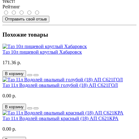
текст!
Рейтинг
Отправить свой отзыв
Похожие товары
Таз 10л пищевой круглый Хабаровск
171.36 р.
В корзину
Таз 11л Водолей овальный голубой (18) АП С621ГОЛ
0.00 р.
В корзину
Таз 11л Водолей овальный красный (18) АП С621КРА
0.00 р.