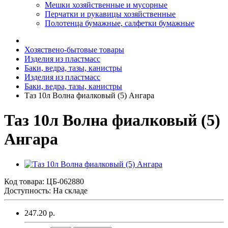
Мешки хозяйственные и мусорные
Перчатки и рукавицы хозяйственные
Полотенца бумажные, салфетки бумажные
Хозяствено-бытовые товары
Изделия из пластмасс
Баки, ведра, тазы, канистры
Изделия из пластмасс
Баки, ведра, тазы, канистры
Таз 10л Волна фиалковый (5) Ангара
Таз 10л Волна фиалковый (5)
Ангара
Код товара:
ЦБ-062880
Доступность: На складе
247.20 р.