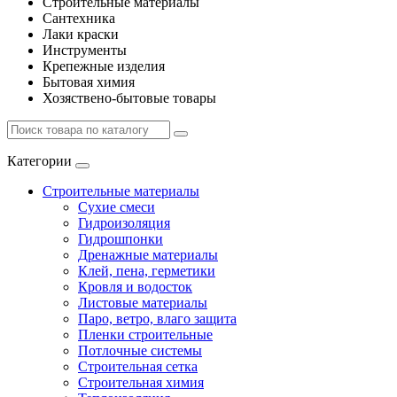
Строительные материалы
Сантехника
Лаки краски
Инструменты
Крепежные изделия
Бытовая химия
Хозяствено-бытовые товары
Категории
Строительные материалы
Сухие смеси
Гидроизоляция
Гидрошпонки
Дренажные материалы
Клей, пена, герметики
Кровля и водосток
Листовые материалы
Паро, ветро, влаго защита
Пленки строительные
Потлочные системы
Строительная сетка
Строительная химия