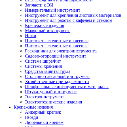
Запчасти к ЭИ
Измерительный инструмент
Инструмент для крепления листовых материалов
Инструмент для работы с кафелем и стеклом
Крепежные изделия
Малярный инструмент
Ножи
Пистолеты скелетные и клеевые
Пистолеты скелетные и клеевые
Расходники для электроинструмента
Садово-огородный инструмент
Система ширеФит
Системы хранения
Средства защиты труда
Столярно-слесарный инструмент
Хозяйственные принадлежности
Шлифовальные инструменты и материалы
Штукатурный инструмент
Электроинструмент
Электротехнические изделия
Крепежные изделия
Анкерный крепеж
Гвозди
Дюбельный крепеж