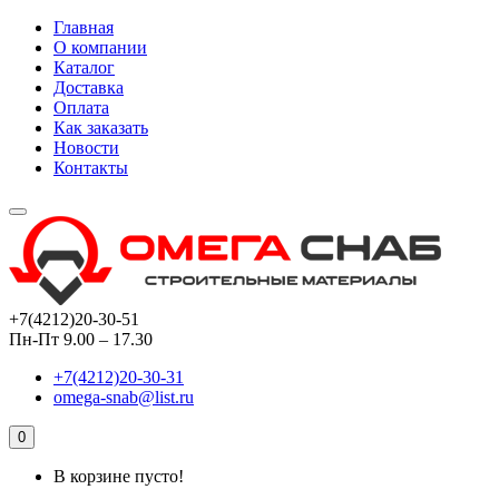
Главная
О компании
Каталог
Доставка
Оплата
Как заказать
Новости
Контакты
+7(4212)20-30-51
Пн-Пт 9.00 – 17.30
+7(4212)20-30-31
omega-snab@list.ru
0
В корзине пусто!