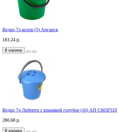
Ведро 7л колор (5) Ангарск
183.24 р.
В корзину
Ведро 7л Либерти с крышкой голубое (16) АП С603ГОЛ
280.68 р.
В корзину