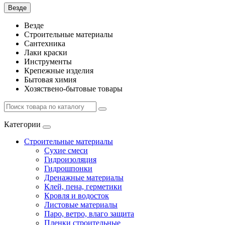
Везде
Везде
Строительные материалы
Сантехника
Лаки краски
Инструменты
Крепежные изделия
Бытовая химия
Хозяствено-бытовые товары
Категории
Строительные материалы
Сухие смеси
Гидроизоляция
Гидрошпонки
Дренажные материалы
Клей, пена, герметики
Кровля и водосток
Листовые материалы
Паро, ветро, влаго защита
Пленки строительные