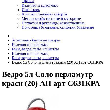
Тряпки
Изделия из пластмасс
Инвентарь
Клеенка столовая,скатерти
Мешки хозяйственные и мусорные
Перчатки и рукавицы хозяйственные
Полотенца бумажные, салфетки бумажные
Хозяствено-бытовые товары
Изделия из пластмасс
Баки, ведра, тазы, канистры
Изделия из пластмасс
Баки, ведра, тазы, канистры
Ведро 5л Соло перламутр красн (20) АП арт С631КРА
Ведро 5л Соло перламутр
красн (20) АП арт С631КРА