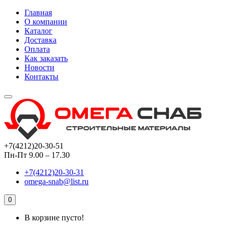
Главная
О компании
Каталог
Доставка
Оплата
Как заказать
Новости
Контакты
+7(4212)20-30-51
Пн-Пт 9.00 – 17.30
+7(4212)20-30-31
omega-snab@list.ru
0
В корзине пусто!