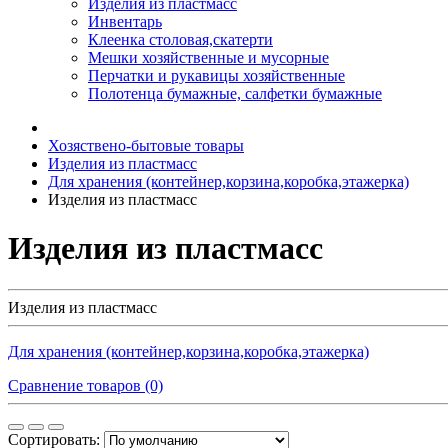
Изделия из пластмасс
Инвентарь
Клеенка столовая,скатерти
Мешки хозяйственные и мусорные
Перчатки и рукавицы хозяйственные
Полотенца бумажные, салфетки бумажные
Хозяствено-бытовые товары
Изделия из пластмасс
Для хранения (контейнер,корзина,коробка,этажерка)
Изделия из пластмасс
Изделия из пластмасс
Изделия из пластмасс
Для хранения (контейнер,корзина,коробка,этажерка)
Сравнение товаров (0)
Сортировать: