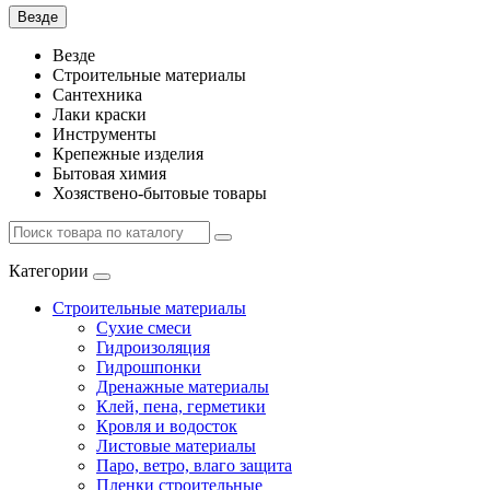
Везде
Везде
Строительные материалы
Сантехника
Лаки краски
Инструменты
Крепежные изделия
Бытовая химия
Хозяствено-бытовые товары
Категории
Строительные материалы
Сухие смеси
Гидроизоляция
Гидрошпонки
Дренажные материалы
Клей, пена, герметики
Кровля и водосток
Листовые материалы
Паро, ветро, влаго защита
Пленки строительные