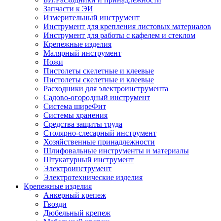
Запчасти к ЭИ
Измерительный инструмент
Инструмент для крепления листовых материалов
Инструмент для работы с кафелем и стеклом
Крепежные изделия
Малярный инструмент
Ножи
Пистолеты скелетные и клеевые
Пистолеты скелетные и клеевые
Расходники для электроинструмента
Садово-огородный инструмент
Система ширеФит
Системы хранения
Средства защиты труда
Столярно-слесарный инструмент
Хозяйственные принадлежности
Шлифовальные инструменты и материалы
Штукатурный инструмент
Электроинструмент
Электротехнические изделия
Крепежные изделия
Анкерный крепеж
Гвозди
Дюбельный крепеж