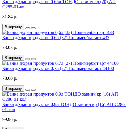
Банка д/хран продуктов 0,65л ТОНДО завинч кр (20) АП
С285-01-кол
81.84 р.
В корзину
Банка д/хран продуктов 0,6л (32) Полимербыт арт 433
73.08 р.
В корзину
Банка д/хран продуктов 0,7л (27) Полимербыт арт 44100
78.60 р.
В корзину
Банка д/хран продуктов 0,9л ТОНДО завинч кр (16) АП С286-
01-кол
99.96 р.