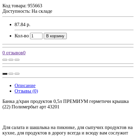
Код товара:
955663
Доступность: На складе
87.84 р.
Кол-во
В корзину
0 отзывов
0
Описание
Отзывы (0)
Банка д/хран продуктов 0,5л ПРЕМИУМ герметичн крышка
(22) Полимербыт арт 43201
Для салата и шашлыка на пикнике, для сыпучих продуктов на
кухне, для продуктов в дорогу всегда и всюду вам сослужит