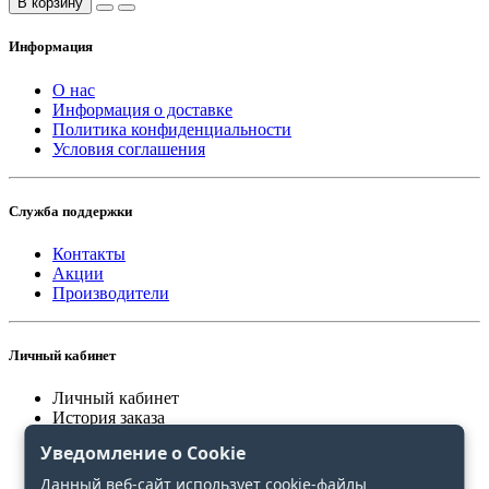
В корзину
Информация
О нас
Информация о доставке
Политика конфиденциальности
Условия соглашения
Служба поддержки
Контакты
Акции
Производители
Личный кабинет
Личный кабинет
История заказа
Закладки
Уведомление о Cookie
Сравнение
Данный веб-сайт использует cookie-файлы