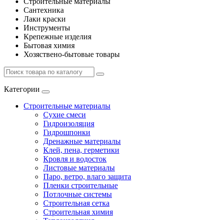
Строительные материалы
Сантехника
Лаки краски
Инструменты
Крепежные изделия
Бытовая химия
Хозяствено-бытовые товары
Категории
Строительные материалы
Сухие смеси
Гидроизоляция
Гидрошпонки
Дренажные материалы
Клей, пена, герметики
Кровля и водосток
Листовые материалы
Паро, ветро, влаго защита
Пленки строительные
Потлочные системы
Строительная сетка
Строительная химия