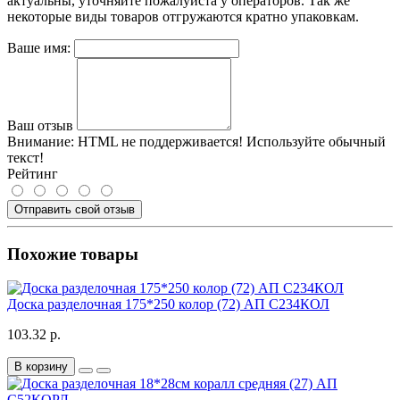
актуальны, уточняйте пожалуйста у операторов. Так же
некоторые виды товаров отгружаются кратно упаковкам.
Ваше имя:
Ваш отзыв
Внимание:
HTML не поддерживается! Используйте обычный
текст!
Рейтинг
Отправить свой отзыв
Похожие товары
Доска разделочная 175*250 колор (72) АП С234КОЛ
103.32 р.
В корзину