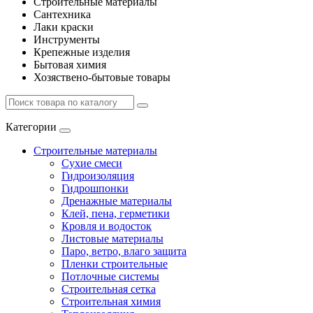
Строительные материалы
Сантехника
Лаки краски
Инструменты
Крепежные изделия
Бытовая химия
Хозяствено-бытовые товары
Категории
Строительные материалы
Сухие смеси
Гидроизоляция
Гидрошпонки
Дренажные материалы
Клей, пена, герметики
Кровля и водосток
Листовые материалы
Паро, ветро, влаго защита
Пленки строительные
Потлочные системы
Строительная сетка
Строительная химия