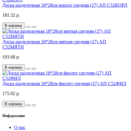
Доска разделочная 18*28см коралл средняя (27) АП С52КОРЛ
181.32 р.
В корзину
Доска разделочная 18*28см мятная средняя (27) АП
С52МЯТН
193.68 р.
В корзину
Доска разделочная 18*28см фиолет средняя (27) АП С52ФИЛ
175.92 р.
В корзину
Информация
О нас