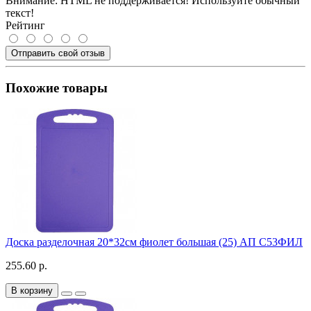
Внимание:
HTML не поддерживается! Используйте обычный
текст!
Рейтинг
Отправить свой отзыв
Похожие товары
Доска разделочная 20*32см фиолет большая (25) АП С53ФИЛ
255.60 р.
В корзину