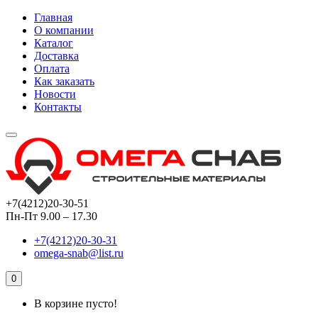
Главная
О компании
Каталог
Доставка
Оплата
Как заказать
Новости
Контакты
+7(4212)20-30-51
Пн-Пт 9.00 – 17.30
+7(4212)20-30-31
omega-snab@list.ru
0
В корзине пусто!