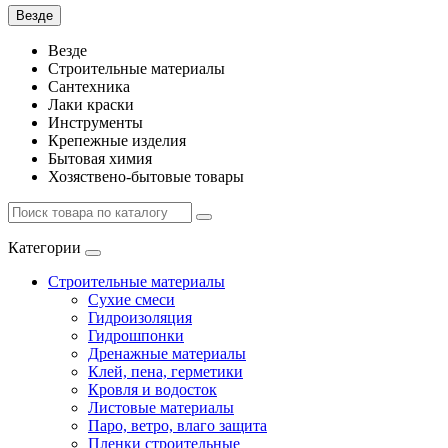
Везде
Везде
Строительные материалы
Сантехника
Лаки краски
Инструменты
Крепежные изделия
Бытовая химия
Хозяствено-бытовые товары
Категории
Строительные материалы
Сухие смеси
Гидроизоляция
Гидрошпонки
Дренажные материалы
Клей, пена, герметики
Кровля и водосток
Листовые материалы
Паро, ветро, влаго защита
Пленки строительные