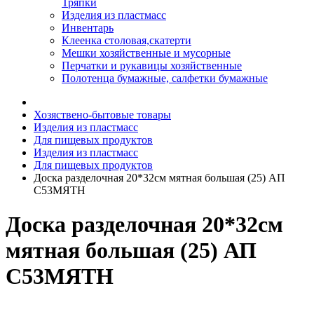
Тряпки
Изделия из пластмасс
Инвентарь
Клеенка столовая,скатерти
Мешки хозяйственные и мусорные
Перчатки и рукавицы хозяйственные
Полотенца бумажные, салфетки бумажные
Хозяствено-бытовые товары
Изделия из пластмасс
Для пищевых продуктов
Изделия из пластмасс
Для пищевых продуктов
Доска разделочная 20*32см мятная большая (25) АП
С53МЯТН
Доска разделочная 20*32см
мятная большая (25) АП
С53МЯТН