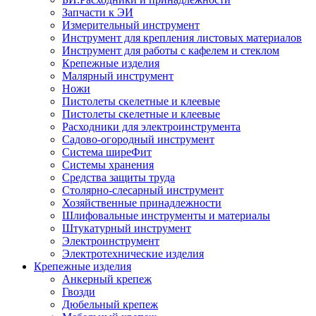
Запчасти к ЭИ
Измерительный инструмент
Инструмент для крепления листовых материалов
Инструмент для работы с кафелем и стеклом
Крепежные изделия
Малярный инструмент
Ножи
Пистолеты скелетные и клеевые
Пистолеты скелетные и клеевые
Расходники для электроинструмента
Садово-огородный инструмент
Система ширеФит
Системы хранения
Средства защиты труда
Столярно-слесарный инструмент
Хозяйственные принадлежности
Шлифовальные инструменты и материалы
Штукатурный инструмент
Электроинструмент
Электротехнические изделия
Крепежные изделия
Анкерный крепеж
Гвозди
Дюбельный крепеж