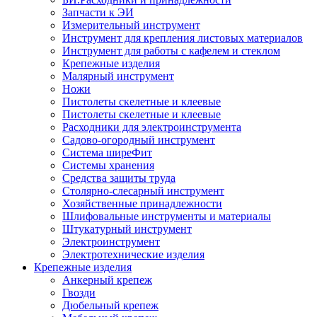
Запчасти к ЭИ
Измерительный инструмент
Инструмент для крепления листовых материалов
Инструмент для работы с кафелем и стеклом
Крепежные изделия
Малярный инструмент
Ножи
Пистолеты скелетные и клеевые
Пистолеты скелетные и клеевые
Расходники для электроинструмента
Садово-огородный инструмент
Система ширеФит
Системы хранения
Средства защиты труда
Столярно-слесарный инструмент
Хозяйственные принадлежности
Шлифовальные инструменты и материалы
Штукатурный инструмент
Электроинструмент
Электротехнические изделия
Крепежные изделия
Анкерный крепеж
Гвозди
Дюбельный крепеж