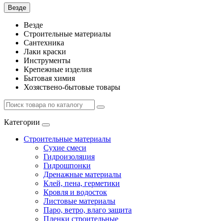
Везде
Везде
Строительные материалы
Сантехника
Лаки краски
Инструменты
Крепежные изделия
Бытовая химия
Хозяствено-бытовые товары
Категории
Строительные материалы
Сухие смеси
Гидроизоляция
Гидрошпонки
Дренажные материалы
Клей, пена, герметики
Кровля и водосток
Листовые материалы
Паро, ветро, влаго защита
Пленки строительные