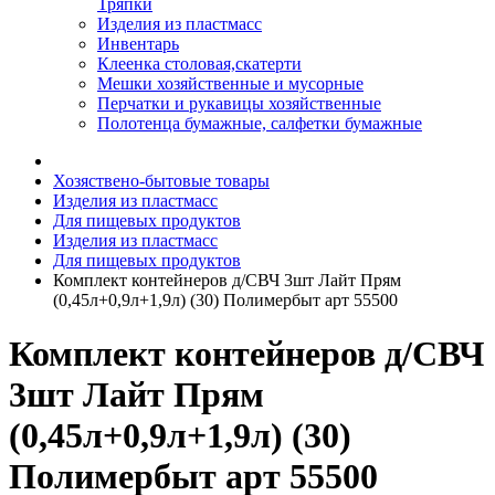
Тряпки
Изделия из пластмасс
Инвентарь
Клеенка столовая,скатерти
Мешки хозяйственные и мусорные
Перчатки и рукавицы хозяйственные
Полотенца бумажные, салфетки бумажные
Хозяствено-бытовые товары
Изделия из пластмасс
Для пищевых продуктов
Изделия из пластмасс
Для пищевых продуктов
Комплект контейнеров д/СВЧ 3шт Лайт Прям
(0,45л+0,9л+1,9л) (30) Полимербыт арт 55500
Комплект контейнеров д/СВЧ
3шт Лайт Прям
(0,45л+0,9л+1,9л) (30)
Полимербыт арт 55500