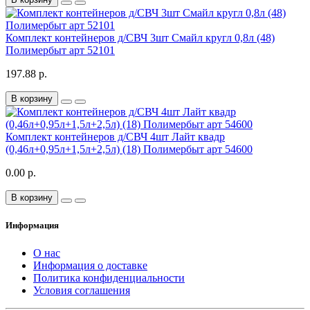
Комплект контейнеров д/СВЧ 3шт Смайл кругл 0,8л (48)
Полимербыт арт 52101
197.88 р.
В корзину
Комплект контейнеров д/СВЧ 4шт Лайт квадр
(0,46л+0,95л+1,5л+2,5л) (18) Полимербыт арт 54600
0.00 р.
В корзину
Информация
О нас
Информация о доставке
Политика конфиденциальности
Условия соглашения