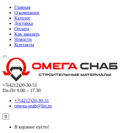
Главная
О компании
Каталог
Доставка
Оплата
Как заказать
Новости
Контакты
+7(4212)20-30-51
Пн-Пт 9.00 – 17.30
+7(4212)20-30-31
omega-snab@list.ru
0
В корзине пусто!