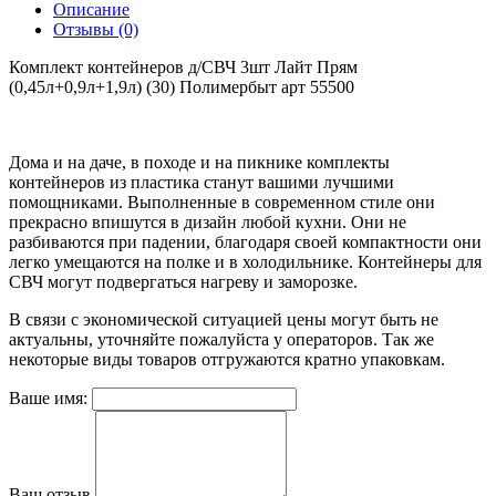
Описание
Отзывы (0)
Комплект контейнеров д/СВЧ 3шт Лайт Прям
(0,45л+0,9л+1,9л) (30) Полимербыт арт 55500
Дома и на даче, в походе и на пикнике комплекты
контейнеров из пластика станут вашими лучшими
помощниками. Выполненные в современном стиле они
прекрасно впишутся в дизайн любой кухни. Они не
разбиваются при падении, благодаря своей компактности они
легко умещаются на полке и в холодильнике. Контейнеры для
СВЧ могут подвергаться нагреву и заморозке.
В связи с экономической ситуацией цены могут быть не
актуальны, уточняйте пожалуйста у операторов. Так же
некоторые виды товаров отгружаются кратно упаковкам.
Ваше имя:
Ваш отзыв