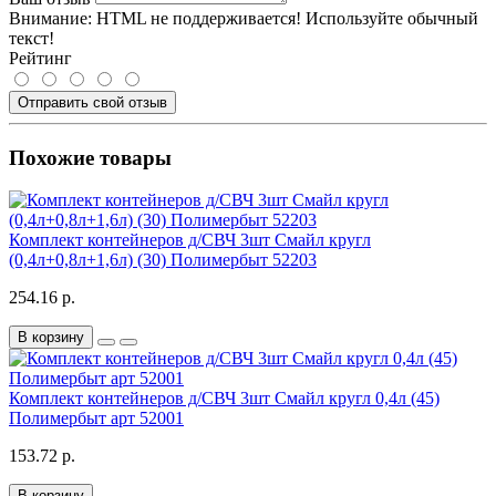
Внимание:
HTML не поддерживается! Используйте обычный
текст!
Рейтинг
Отправить свой отзыв
Похожие товары
Комплект контейнеров д/СВЧ 3шт Смайл кругл
(0,4л+0,8л+1,6л) (30) Полимербыт 52203
254.16 р.
В корзину
Комплект контейнеров д/СВЧ 3шт Смайл кругл 0,4л (45)
Полимербыт арт 52001
153.72 р.
В корзину