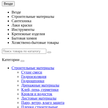
Везде
Везде
Строительные материалы
Сантехника
Лаки краски
Инструменты
Крепежные изделия
Бытовая химия
Хозяствено-бытовые товары
Категории
Строительные материалы
Сухие смеси
Гидроизоляция
Гидрошпонки
Дренажные материалы
Клей, пена, герметики
Кровля и водосток
Листовые материалы
Паро, ветро, влаго защита
Пленки строительные