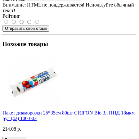
Внимание:
HTML не поддерживается! Используйте обычный
текст!
Рейтинг
Отправить свой отзыв
Похожие товары
Пакет д/заморозки 25*35см 80шт GRIFON Bio 3л ПНД 18мкм
рул (42) 100-003
214.08 р.