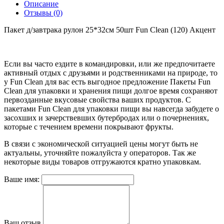
Описание
Отзывы (0)
Пакет д/завтрака рулон 25*32см 50шт Fun Clean (120) Акцент
Если вы часто ездите в командировки, или же предпочитаете
активный отдых с друзьями и родственниками на природе, то
у Fun Clean для вас есть выгодное предложение Пакеты Fun
Clean для упаковки и хранения пищи долгое время сохраняют
первозданные вкусовые свойства ваших продуктов. С
пакетами Fun Clean для упаковки пищи вы навсегда забудете о
засохших и зачерствевших бутербродах или о почернениях,
которые с течением времени покрывают фрукты.
В связи с экономической ситуацией цены могут быть не
актуальны, уточняйте пожалуйста у операторов. Так же
некоторые виды товаров отгружаются кратно упаковкам.
Ваше имя:
Ваш отзыв