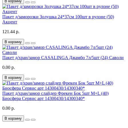
В корзину
Пакет д/заморозки Золушка 24*37см 100шт в рулоне (50)
Акцент
121.44 р.
В корзину
Пакет д/хран/замор CASALINGA Джамбо 7л/5шт (24) Саволи
0.00 р.
В корзину
Пакет д/хран/замор слайдер Фрекен Бок 5шт M+L (40)
Биосфера Сервис арт 14300430/14300340*
0.00 р.
В корзину