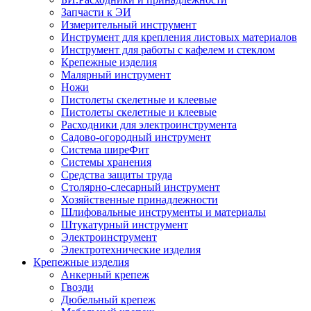
Запчасти к ЭИ
Измерительный инструмент
Инструмент для крепления листовых материалов
Инструмент для работы с кафелем и стеклом
Крепежные изделия
Малярный инструмент
Ножи
Пистолеты скелетные и клеевые
Пистолеты скелетные и клеевые
Расходники для электроинструмента
Садово-огородный инструмент
Система ширеФит
Системы хранения
Средства защиты труда
Столярно-слесарный инструмент
Хозяйственные принадлежности
Шлифовальные инструменты и материалы
Штукатурный инструмент
Электроинструмент
Электротехнические изделия
Крепежные изделия
Анкерный крепеж
Гвозди
Дюбельный крепеж