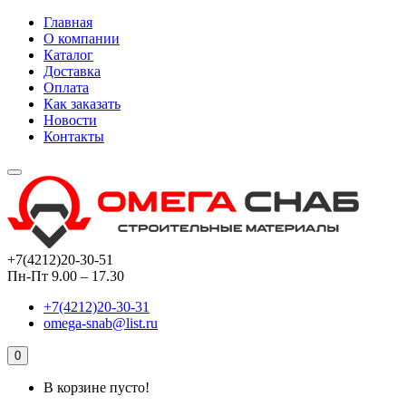
Главная
О компании
Каталог
Доставка
Оплата
Как заказать
Новости
Контакты
+7(4212)20-30-51
Пн-Пт 9.00 – 17.30
+7(4212)20-30-31
omega-snab@list.ru
0
В корзине пусто!