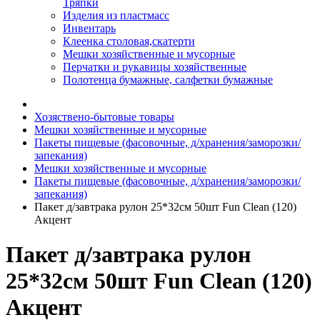
Тряпки
Изделия из пластмасс
Инвентарь
Клеенка столовая,скатерти
Мешки хозяйственные и мусорные
Перчатки и рукавицы хозяйственные
Полотенца бумажные, салфетки бумажные
Хозяствено-бытовые товары
Мешки хозяйственные и мусорные
Пакеты пищевые (фасовочные, д/хранения/заморозки/
запекания)
Мешки хозяйственные и мусорные
Пакеты пищевые (фасовочные, д/хранения/заморозки/
запекания)
Пакет д/завтрака рулон 25*32см 50шт Fun Clean (120)
Акцент
Пакет д/завтрака рулон
25*32см 50шт Fun Clean (120)
Акцент