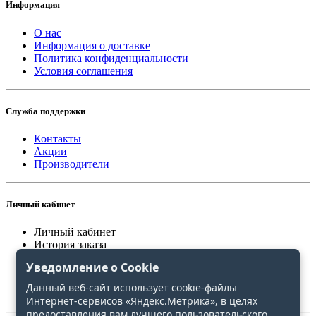
Информация
О нас
Информация о доставке
Политика конфиденциальности
Условия соглашения
Служба поддержки
Контакты
Акции
Производители
Личный кабинет
Личный кабинет
История заказа
Закладки
Уведомление о Cookie
Сравнение
Данный веб-сайт использует cookie-файлы
Интернет-сервисов «Яндекс.Метрика», в целях
предоставления вам лучшего пользовательского