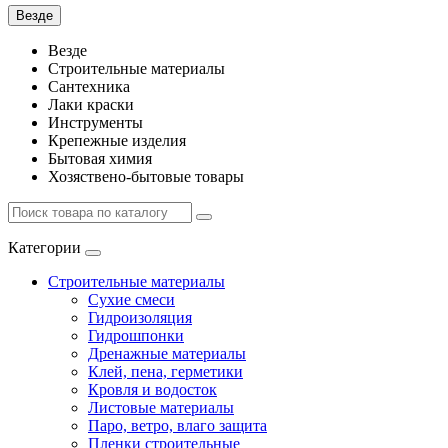
Везде
Везде
Строительные материалы
Сантехника
Лаки краски
Инструменты
Крепежные изделия
Бытовая химия
Хозяствено-бытовые товары
Категории
Строительные материалы
Сухие смеси
Гидроизоляция
Гидрошпонки
Дренажные материалы
Клей, пена, герметики
Кровля и водосток
Листовые материалы
Паро, ветро, влаго защита
Пленки строительные