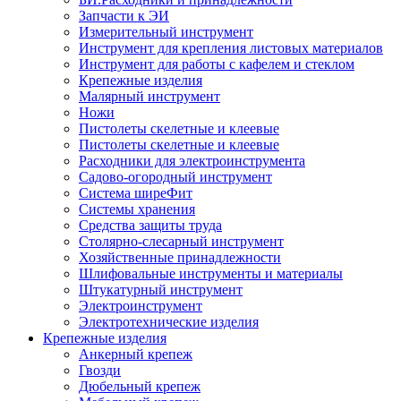
Запчасти к ЭИ
Измерительный инструмент
Инструмент для крепления листовых материалов
Инструмент для работы с кафелем и стеклом
Крепежные изделия
Малярный инструмент
Ножи
Пистолеты скелетные и клеевые
Пистолеты скелетные и клеевые
Расходники для электроинструмента
Садово-огородный инструмент
Система ширеФит
Системы хранения
Средства защиты труда
Столярно-слесарный инструмент
Хозяйственные принадлежности
Шлифовальные инструменты и материалы
Штукатурный инструмент
Электроинструмент
Электротехнические изделия
Крепежные изделия
Анкерный крепеж
Гвозди
Дюбельный крепеж