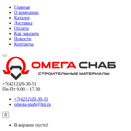
Главная
О компании
Каталог
Доставка
Оплата
Как заказать
Новости
Контакты
+7(4212)20-30-51
Пн-Пт 9.00 – 17.30
+7(4212)20-30-31
omega-snab@list.ru
0
В корзине пусто!