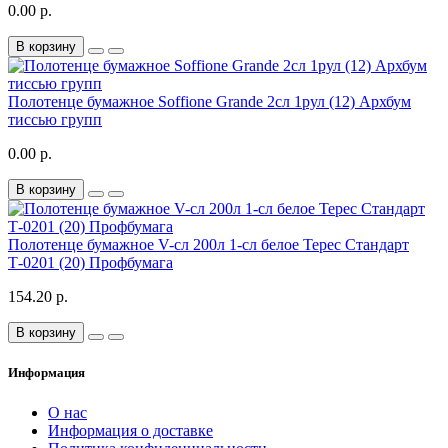
0.00 р.
В корзину
Полотенце бумажное Soffione Grande 2сл 1рул (12) Архбум
тиссью групп
0.00 р.
В корзину
Полотенце бумажное V-сл 200л 1-сл белое Терес Стандарт
Т-0201 (20) Профбумага
154.20 р.
В корзину
Информация
О нас
Информация о доставке