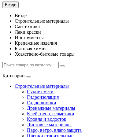
Везде
Везде
Строительные материалы
Сантехника
Лаки краски
Инструменты
Крепежные изделия
Бытовая химия
Хозяствено-бытовые товары
Категории
Строительные материалы
Сухие смеси
Гидроизоляция
Гидрошпонки
Дренажные материалы
Клей, пена, герметики
Кровля и водосток
Листовые материалы
Паро, ветро, влаго защита
Пленки строительные