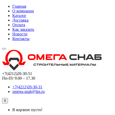
Главная
О компании
Каталог
Доставка
Оплата
Как заказать
Новости
Контакты
+7(4212)20-30-51
Пн-Пт 9.00 – 17.30
+7(4212)20-30-31
omega-snab@list.ru
0
В корзине пусто!