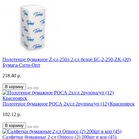
Полотенце бумажное Z-сл 250л 2-сл белое БС-2-250-ZK (20)
Бумага-Сити-Опт
218.40 р.
В корзину
Полотенце бумажное РОСА 2х/сл 2рулона/уп (12) Красноярск
102.12 р.
В корзину
Салфетки бумажные 2-сл Orinoco (2) 200шт в кор (45)