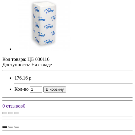
Код товара:
ЦБ-030116
Доступность: На складе
176.16 р.
Кол-во
В корзину
0 отзывов
0