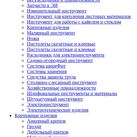
Запчасти к ЭИ
Измерительный инструмент
Инструмент для крепления листовых материалов
Инструмент для работы с кафелем и стеклом
Крепежные изделия
Малярный инструмент
Ножи
Пистолеты скелетные и клеевые
Пистолеты скелетные и клеевые
Расходники для электроинструмента
Садово-огородный инструмент
Система ширеФит
Системы хранения
Средства защиты труда
Столярно-слесарный инструмент
Хозяйственные принадлежности
Шлифовальные инструменты и материалы
Штукатурный инструмент
Электроинструмент
Электротехнические изделия
Крепежные изделия
Анкерный крепеж
Гвозди
Дюбельный крепеж