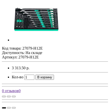
Код товара:
27079-H12E
Доступность: На складе
Артикул: 27079-H12E
3 313.50 р.
Кол-во
В корзину
0 отзывов
0