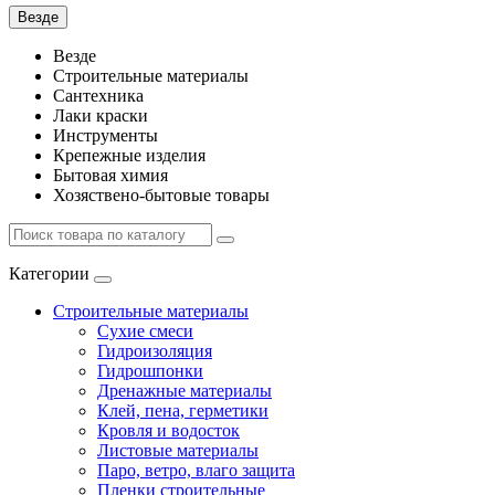
Везде
Везде
Строительные материалы
Сантехника
Лаки краски
Инструменты
Крепежные изделия
Бытовая химия
Хозяствено-бытовые товары
Категории
Строительные материалы
Сухие смеси
Гидроизоляция
Гидрошпонки
Дренажные материалы
Клей, пена, герметики
Кровля и водосток
Листовые материалы
Паро, ветро, влаго защита
Пленки строительные