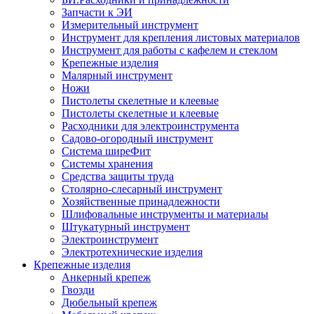
Запчасти к ЭИ
Измерительный инструмент
Инструмент для крепления листовых материалов
Инструмент для работы с кафелем и стеклом
Крепежные изделия
Малярный инструмент
Ножи
Пистолеты скелетные и клеевые
Пистолеты скелетные и клеевые
Расходники для электроинструмента
Садово-огородный инструмент
Система ширеФит
Системы хранения
Средства защиты труда
Столярно-слесарный инструмент
Хозяйственные принадлежности
Шлифовальные инструменты и материалы
Штукатурный инструмент
Электроинструмент
Электротехнические изделия
Крепежные изделия
Анкерный крепеж
Гвозди
Дюбельный крепеж