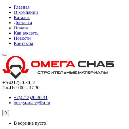
Главная
О компании
Каталог
Доставка
Оплата
Как заказать
Новости
Контакты
+7(4212)20-30-51
Пн-Пт 9.00 – 17.30
+7(4212)20-30-31
omega-snab@list.ru
0
В корзине пусто!