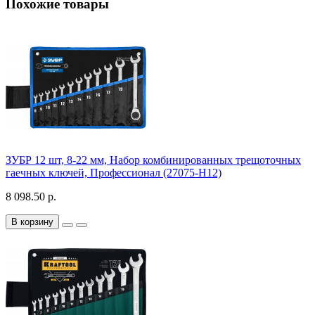
Похожие товары
ЗУБР 12 шт, 8-22 мм, Набор комбинированных трещоточных
гаечных ключей, Профессионал (27075-H12)
8 098.50 р.
В корзину