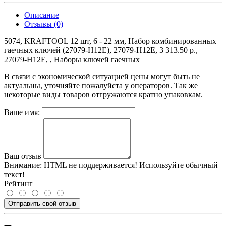
Описание
Отзывы (0)
5074, KRAFTOOL 12 шт, 6 - 22 мм, Набор комбинированных
гаечных ключей (27079-H12E), 27079-H12E, 3 313.50 р.,
27079-H12E, , Наборы ключей гаечных
В связи с экономической ситуацией цены могут быть не
актуальны, уточняйте пожалуйста у операторов. Так же
некоторые виды товаров отгружаются кратно упаковкам.
Ваше имя:
Ваш отзыв
Внимание:
HTML не поддерживается! Используйте обычный
текст!
Рейтинг
Отправить свой отзыв