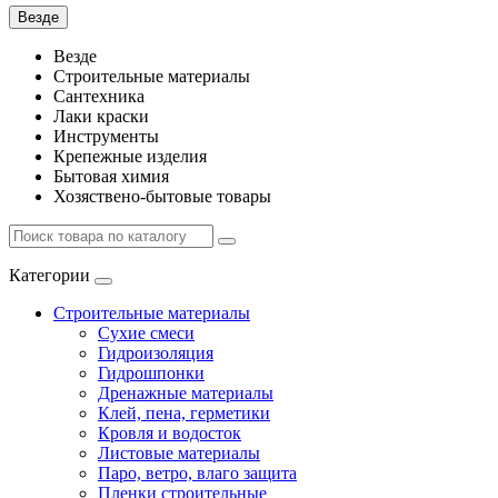
Везде
Везде
Строительные материалы
Сантехника
Лаки краски
Инструменты
Крепежные изделия
Бытовая химия
Хозяствено-бытовые товары
Категории
Строительные материалы
Сухие смеси
Гидроизоляция
Гидрошпонки
Дренажные материалы
Клей, пена, герметики
Кровля и водосток
Листовые материалы
Паро, ветро, влаго защита
Пленки строительные