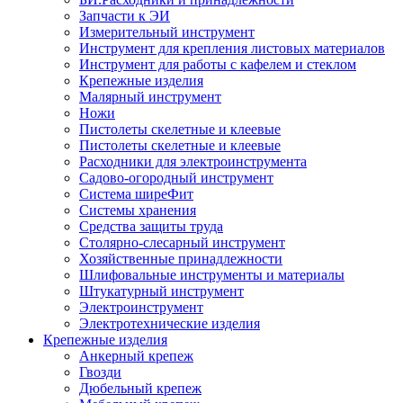
Запчасти к ЭИ
Измерительный инструмент
Инструмент для крепления листовых материалов
Инструмент для работы с кафелем и стеклом
Крепежные изделия
Малярный инструмент
Ножи
Пистолеты скелетные и клеевые
Пистолеты скелетные и клеевые
Расходники для электроинструмента
Садово-огородный инструмент
Система ширеФит
Системы хранения
Средства защиты труда
Столярно-слесарный инструмент
Хозяйственные принадлежности
Шлифовальные инструменты и материалы
Штукатурный инструмент
Электроинструмент
Электротехнические изделия
Крепежные изделия
Анкерный крепеж
Гвозди
Дюбельный крепеж