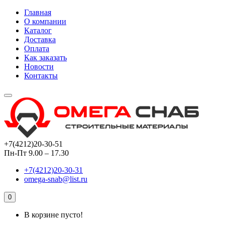
Главная
О компании
Каталог
Доставка
Оплата
Как заказать
Новости
Контакты
+7(4212)20-30-51
Пн-Пт 9.00 – 17.30
+7(4212)20-30-31
omega-snab@list.ru
0
В корзине пусто!