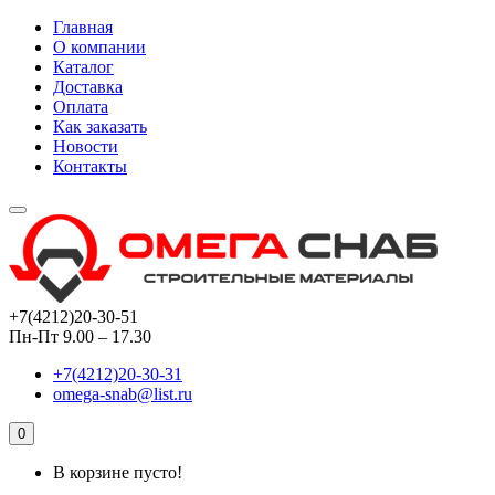
Главная
О компании
Каталог
Доставка
Оплата
Как заказать
Новости
Контакты
+7(4212)20-30-51
Пн-Пт 9.00 – 17.30
+7(4212)20-30-31
omega-snab@list.ru
0
В корзине пусто!