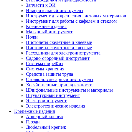
Запчасти к ЭИ
Измерительный инструмент
Инструмент для крепления листовых материалов
Инструмент для работы с кафелем и стеклом
Крепежные изделия
Малярный инструмент
Ножи
Пистолеты скелетные и клеевые
Пистолеты скелетные и клеевые
Расходники для электроинструмента
Садово-огородный инструмент
Система ширеФит
Системы хранения
Средства защиты труда
Столярно-слесарный инструмент
Хозяйственные принадлежности
Шлифовальные инструменты и материалы
Штукатурный инструмент
Электроинструмент
Электротехнические изделия
Крепежные изделия
Анкерный крепеж
Гвозди
Дюбельный крепеж