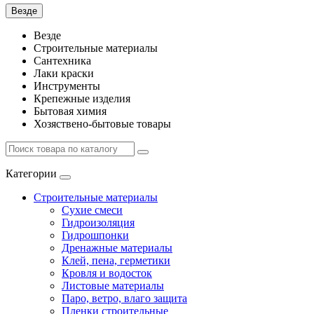
Везде
Везде
Строительные материалы
Сантехника
Лаки краски
Инструменты
Крепежные изделия
Бытовая химия
Хозяствено-бытовые товары
Категории
Строительные материалы
Сухие смеси
Гидроизоляция
Гидрошпонки
Дренажные материалы
Клей, пена, герметики
Кровля и водосток
Листовые материалы
Паро, ветро, влаго защита
Пленки строительные