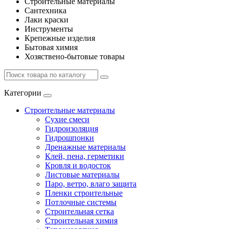
Строительные материалы
Сантехника
Лаки краски
Инструменты
Крепежные изделия
Бытовая химия
Хозяствено-бытовые товары
Категории
Строительные материалы
Сухие смеси
Гидроизоляция
Гидрошпонки
Дренажные материалы
Клей, пена, герметики
Кровля и водосток
Листовые материалы
Паро, ветро, влаго защита
Пленки строительные
Потлочные системы
Строительная сетка
Строительная химия