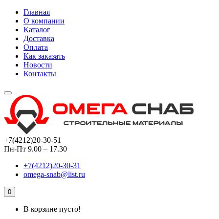
Главная
О компании
Каталог
Доставка
Оплата
Как заказать
Новости
Контакты
+7(4212)20-30-51
Пн-Пт 9.00 – 17.30
+7(4212)20-30-31
omega-snab@list.ru
0
В корзине пусто!