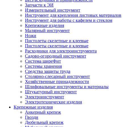
Запчасти к ЭИ
Измерительный инструмент
Инструмент для крепления листовых материалов
Инструмент для работы с кафелем и стеклом
Крепежные изделия
Малярный инструмент
Ножи
Пистолеты скелетные и клеевые
Пистолеты скелетные и клеевые
Расходники для электроинструмента
Садово-огородный инструмент
Система ширеФит
Системы хранения
Средства защиты труда
Столярно-слесарный инструмент
Хозяйственные принадлежности
Шлифовальные инструменты и материалы
Штукатурный инструмент
Электроинструмент
Электротехнические изделия
Крепежные изделия
Анкерный крепеж
Гвозди
Дюбельный крепеж