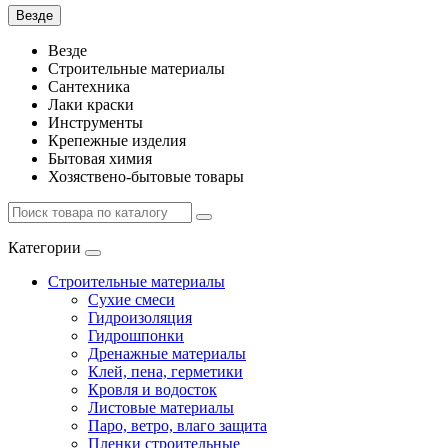
Везде
Везде
Строительные материалы
Сантехника
Лаки краски
Инструменты
Крепежные изделия
Бытовая химия
Хозяствено-бытовые товары
Категории
Строительные материалы
Сухие смеси
Гидроизоляция
Гидрошпонки
Дренажные материалы
Клей, пена, герметики
Кровля и водосток
Листовые материалы
Паро, ветро, влаго защита
Пленки строительные