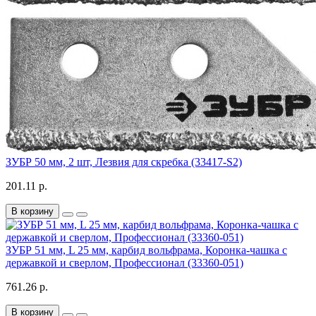
ЗУБР 50 мм, 2 шт, Лезвия для скребка (33417-S2)
201.11 р.
В корзину
ЗУБР 51 мм, L 25 мм, карбид вольфрама, Коронка-чашка с
державкой и сверлом, Профессионал (33360-051)
761.26 р.
В корзину