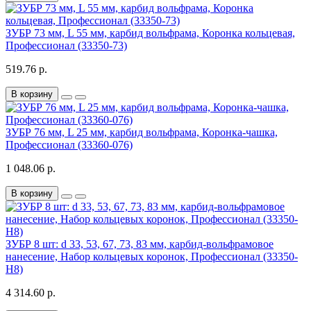
ЗУБР 73 мм, L 55 мм, карбид вольфрама, Коронка кольцевая,
Профессионал (33350-73)
519.76 р.
В корзину
ЗУБР 76 мм, L 25 мм, карбид вольфрама, Коронка-чашка,
Профессионал (33360-076)
1 048.06 р.
В корзину
ЗУБР 8 шт: d 33, 53, 67, 73, 83 мм, карбид-вольфрамовое
нанесение, Набор кольцевых коронок, Профессионал (33350-
H8)
4 314.60 р.