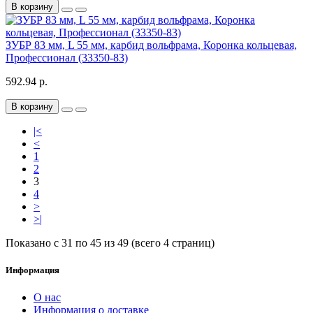
В корзину
ЗУБР 83 мм, L 55 мм, карбид вольфрама, Коронка кольцевая,
Профессионал (33350-83)
592.94 р.
В корзину
|<
<
1
2
3
4
>
>|
Показано с 31 по 45 из 49 (всего 4 страниц)
Информация
О нас
Информация о доставке