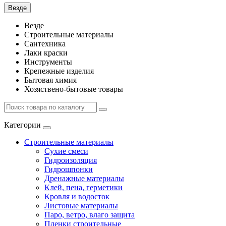
Везде
Везде
Строительные материалы
Сантехника
Лаки краски
Инструменты
Крепежные изделия
Бытовая химия
Хозяствено-бытовые товары
Категории
Строительные материалы
Сухие смеси
Гидроизоляция
Гидрошпонки
Дренажные материалы
Клей, пена, герметики
Кровля и водосток
Листовые материалы
Паро, ветро, влаго защита
Пленки строительные