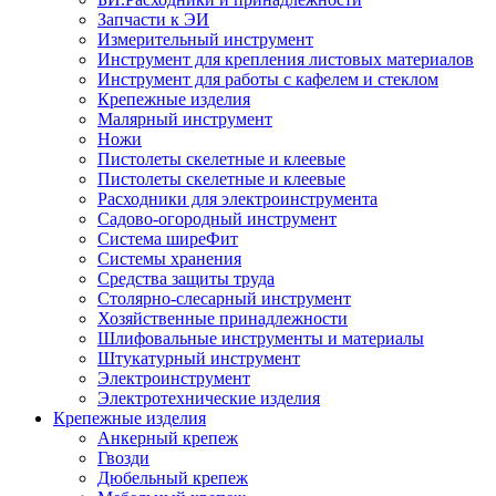
Запчасти к ЭИ
Измерительный инструмент
Инструмент для крепления листовых материалов
Инструмент для работы с кафелем и стеклом
Крепежные изделия
Малярный инструмент
Ножи
Пистолеты скелетные и клеевые
Пистолеты скелетные и клеевые
Расходники для электроинструмента
Садово-огородный инструмент
Система ширеФит
Системы хранения
Средства защиты труда
Столярно-слесарный инструмент
Хозяйственные принадлежности
Шлифовальные инструменты и материалы
Штукатурный инструмент
Электроинструмент
Электротехнические изделия
Крепежные изделия
Анкерный крепеж
Гвозди
Дюбельный крепеж