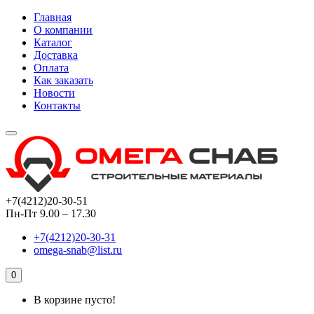
Главная
О компании
Каталог
Доставка
Оплата
Как заказать
Новости
Контакты
+7(4212)20-30-51
Пн-Пт 9.00 – 17.30
+7(4212)20-30-31
omega-snab@list.ru
0
В корзине пусто!