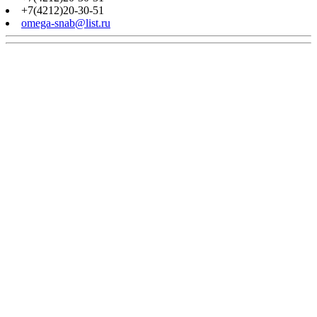
+7(4212)20-30-51
omega-snab@list.ru