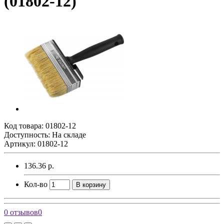
(01802-12)
Код товара:
01802-12
Доступность: На складе
Артикул: 01802-12
136.36 р.
Кол-во
В корзину
0 отзывов
0