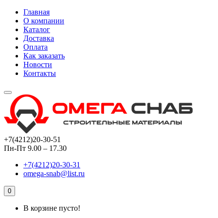
Главная
О компании
Каталог
Доставка
Оплата
Как заказать
Новости
Контакты
+7(4212)20-30-51
Пн-Пт 9.00 – 17.30
+7(4212)20-30-31
omega-snab@list.ru
0
В корзине пусто!