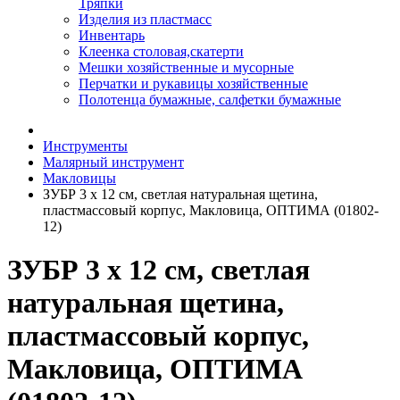
Тряпки
Изделия из пластмасс
Инвентарь
Клеенка столовая,скатерти
Мешки хозяйственные и мусорные
Перчатки и рукавицы хозяйственные
Полотенца бумажные, салфетки бумажные
Инструменты
Малярный инструмент
Макловицы
ЗУБР 3 х 12 см, светлая натуральная щетина,
пластмассовый корпус, Макловица, ОПТИМА (01802-
12)
ЗУБР 3 х 12 см, светлая
натуральная щетина,
пластмассовый корпус,
Макловица, ОПТИМА