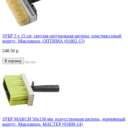
ЗУБР 5 х 15 см, светлая натуральная щетина, пластмассовый
корпус, Макловица, ОПТИМА (01802-15)
248.50 р.
В корзину
ЗУБР МАКСИ 50х130 мм, искусственная щетина, деревянный
корпус, Макловица, МАСТЕР (01809-14)