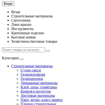
Везде
Везде
Строительные материалы
Сантехника
Лаки краски
Инструменты
Крепежные изделия
Бытовая химия
Хозяствено-бытовые товары
Категории
Строительные материалы
Сухие смеси
Гидроизоляция
Гидрошпонки
Дренажные материалы
Клей, пена, герметики
Кровля и водосток
Листовые материалы
Паро, ветро, влаго защита
Пленки строительные