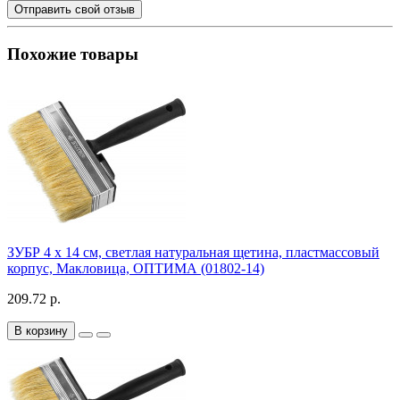
Отправить свой отзыв
Похожие товары
ЗУБР 4 х 14 см, светлая натуральная щетина, пластмассовый
корпус, Макловица, ОПТИМА (01802-14)
209.72 р.
В корзину