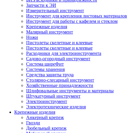
Запчасти к ЭИ
Измерительный инструмент
Инструмент для крепления листовых материалов
Инструмент для работы с кафелем и стеклом
Крепежные изделия
Малярный инструмент
Ножи
Пистолеты скелетные и клеевые
Пистолеты скелетные и клеевые
Расходники для электроинструмента
Садово-огородный инструмент
Система ширеФит
Системы хранения
Средства защиты труда
Столярно-слесарный инструмент
Хозяйственные принадлежности
Шлифовальные инструменты и материалы
Штукатурный инструмент
Электроинструмент
Электротехнические изделия
Крепежные изделия
Анкерный крепеж
Гвозди
Дюбельный крепеж