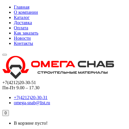
Главная
О компании
Каталог
Доставка
Оплата
Как заказать
Новости
Контакты
+7(4212)20-30-51
Пн-Пт 9.00 – 17.30
+7(4212)20-30-31
omega-snab@list.ru
0
В корзине пусто!