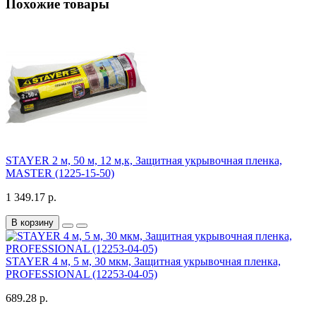
Похожие товары
STAYER 2 м, 50 м, 12 м,к, Защитная укрывочная пленка,
MASTER (1225-15-50)
1 349.17 р.
В корзину
STAYER 4 м, 5 м, 30 мкм, Защитная укрывочная пленка,
PROFESSIONAL (12253-04-05)
689.28 р.