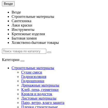
Везде
Везде
Строительные материалы
Сантехника
Лаки краски
Инструменты
Крепежные изделия
Бытовая химия
Хозяствено-бытовые товары
Категории
Строительные материалы
Сухие смеси
Гидроизоляция
Гидрошпонки
Дренажные материалы
Клей, пена, герметики
Кровля и водосток
Листовые материалы
Паро, ветро, влаго защита
Пленки строительные