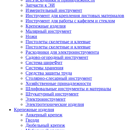
Запчасти к ЭИ
Измерительный инструмент
Инструмент для крепления листовых материалов
Инструмент для работы с кафелем и стеклом
Крепежные изделия
Малярный инструмент
Ножи
Пистолеты скелетные и клеевые
Пистолеты скелетные и клеевые
Расходники для электроинструмента
Садово-огородный инструмент
Система ширеФит
Системы хранения
Средства защиты труда
Столярно-слесарный инструмент
Хозяйственные принадлежности
Шлифовальные инструменты и материалы
Штукатурный инструмент
Электроинструмент
Электротехнические изделия
Крепежные изделия
Анкерный крепеж
Гвозди
Дюбельный крепеж