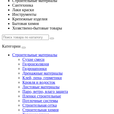
Строительные материалы
Сантехника
Лаки краски
Инструменты
Крепежные изделия
Бытовая химия
Хозяствено-бытовые товары
Категории
Строительные материалы
Сухие смеси
Гидроизоляция
Гидрошпонки
Дренажные материалы
Клей, пена, герметики
Кровля и водосток
Листовые материалы
Паро, ветро, влаго защита
Пленки строительные
Потлочные системы
Строительная сетка
Строительная химия