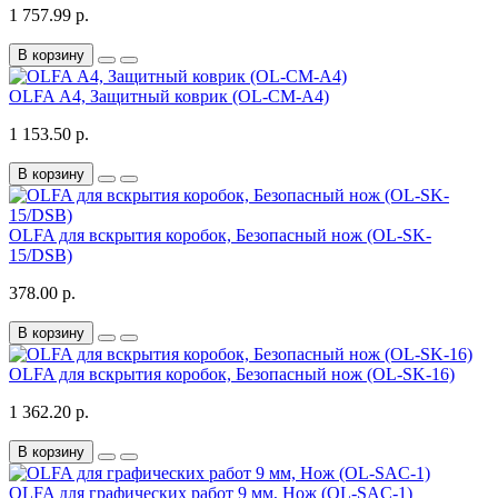
1 757.99 р.
В корзину
OLFA А4, Защитный коврик (OL-CM-A4)
1 153.50 р.
В корзину
OLFA для вскрытия коробок, Безопасный нож (OL-SK-
15/DSB)
378.00 р.
В корзину
OLFA для вскрытия коробок, Безопасный нож (OL-SK-16)
1 362.20 р.
В корзину
OLFA для графических работ 9 мм, Нож (OL-SAC-1)