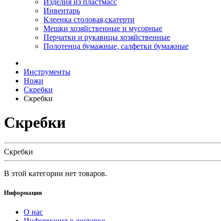
Изделия из пластмасс
Инвентарь
Клеенка столовая,скатерти
Мешки хозяйственные и мусорные
Перчатки и рукавицы хозяйственные
Полотенца бумажные, салфетки бумажные
Инструменты
Ножи
Скребки
Скребки
Скребки
Скребки
В этой категории нет товаров.
Информация
О нас
Информация о доставке