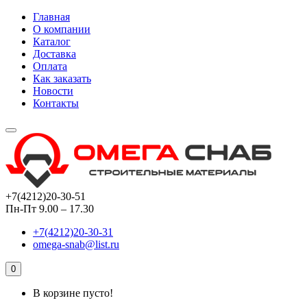
Главная
О компании
Каталог
Доставка
Оплата
Как заказать
Новости
Контакты
+7(4212)20-30-51
Пн-Пт 9.00 – 17.30
+7(4212)20-30-31
omega-snab@list.ru
0
В корзине пусто!