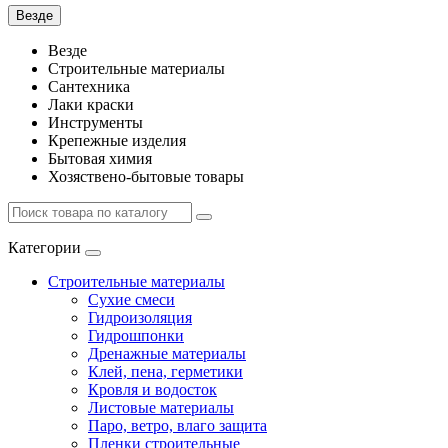
Везде
Везде
Строительные материалы
Сантехника
Лаки краски
Инструменты
Крепежные изделия
Бытовая химия
Хозяствено-бытовые товары
Категории
Строительные материалы
Сухие смеси
Гидроизоляция
Гидрошпонки
Дренажные материалы
Клей, пена, герметики
Кровля и водосток
Листовые материалы
Паро, ветро, влаго защита
Пленки строительные