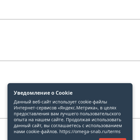
Уведомление о Cookie
Данный веб-сайт использует cookie-файлы
Интернет-сервисов «Яндекс.Метрика», в целях
предоставления вам лучшего пользовательского
опыта на нашем сайте. Продолжая использовать
данный сайт, вы соглашаетесь с использованием
нами cookie-файлов. https://omega-snab.ru/terms