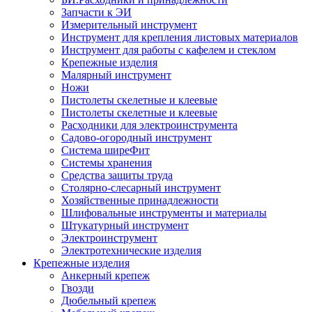
Запчасти к ЭИ
Измерительный инструмент
Инструмент для крепления листовых материалов
Инструмент для работы с кафелем и стеклом
Крепежные изделия
Малярный инструмент
Ножи
Пистолеты скелетные и клеевые
Пистолеты скелетные и клеевые
Расходники для электроинструмента
Садово-огородный инструмент
Система ширеФит
Системы хранения
Средства защиты труда
Столярно-слесарный инструмент
Хозяйственные принадлежности
Шлифовальные инструменты и материалы
Штукатурный инструмент
Электроинструмент
Электротехнические изделия
Крепежные изделия
Анкерный крепеж
Гвозди
Дюбельный крепеж