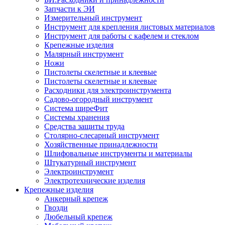
Запчасти к ЭИ
Измерительный инструмент
Инструмент для крепления листовых материалов
Инструмент для работы с кафелем и стеклом
Крепежные изделия
Малярный инструмент
Ножи
Пистолеты скелетные и клеевые
Пистолеты скелетные и клеевые
Расходники для электроинструмента
Садово-огородный инструмент
Система ширеФит
Системы хранения
Средства защиты труда
Столярно-слесарный инструмент
Хозяйственные принадлежности
Шлифовальные инструменты и материалы
Штукатурный инструмент
Электроинструмент
Электротехнические изделия
Крепежные изделия
Анкерный крепеж
Гвозди
Дюбельный крепеж