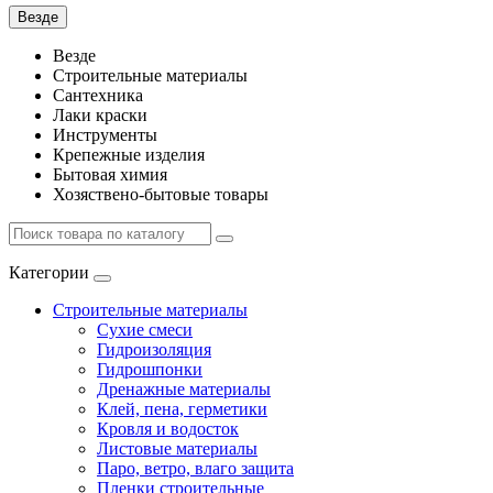
Везде
Везде
Строительные материалы
Сантехника
Лаки краски
Инструменты
Крепежные изделия
Бытовая химия
Хозяствено-бытовые товары
Категории
Строительные материалы
Сухие смеси
Гидроизоляция
Гидрошпонки
Дренажные материалы
Клей, пена, герметики
Кровля и водосток
Листовые материалы
Паро, ветро, влаго защита
Пленки строительные