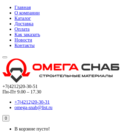
Главная
О компании
Каталог
Доставка
Оплата
Как заказать
Новости
Контакты
+7(4212)20-30-51
Пн-Пт 9.00 – 17.30
+7(4212)20-30-31
omega-snab@list.ru
0
В корзине пусто!