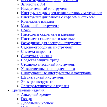
Запчасти к ЭИ
Измерительный инструмент
Инструмент для крепления листовых материалов
Инструмент для работы с кафелем и стеклом
Крепежные изделия
Малярный инструмент
Ножи
Пистолеты скелетные и клеевые
Пистолеты скелетные и клеевые
Расходники для электроинструмента
Садово-огородный инструмент
Система ширеФит
Системы хранения
Средства защиты труда
Столярно-слесарный инструмент
Хозяйственные принадлежности
Шлифовальные инструменты и материалы
Штукатурный инструмент
Электроинструмент
Электротехнические изделия
Крепежные изделия
Анкерный крепеж
Гвозди
Дюбельный крепеж