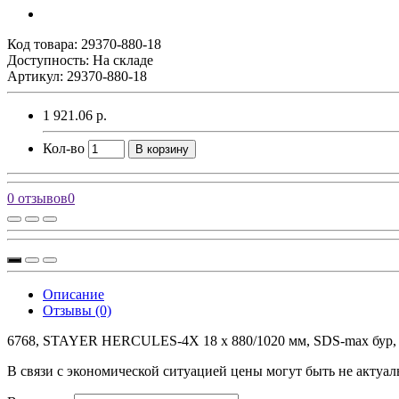
Код товара:
29370-880-18
Доступность: На складе
Артикул: 29370-880-18
1 921.06 р.
Кол-во
В корзину
0 отзывов
0
Описание
Отзывы (0)
6768, STAYER HERCULES-4Х 18 x 880/1020 мм, SDS-max бур, PR
В связи с экономической ситуацией цены могут быть не актуал