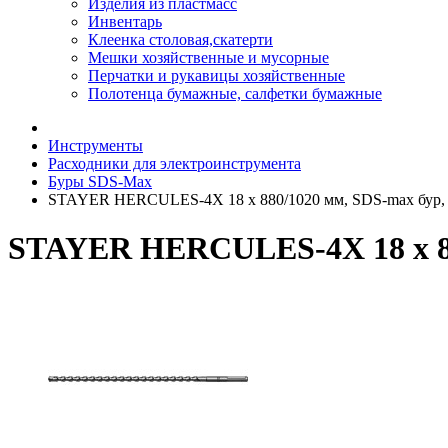
Изделия из пластмасс
Инвентарь
Клеенка столовая,скатерти
Мешки хозяйственные и мусорные
Перчатки и рукавицы хозяйственные
Полотенца бумажные, салфетки бумажные
Инструменты
Расходники для электроинструмента
Буры SDS-Max
STAYER HERCULES-4Х 18 x 880/1020 мм, SDS-max бур,
STAYER HERCULES-4Х 18 x 88