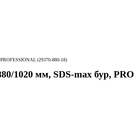
 PROFESSIONAL (29370-880-18)
0/1020 мм, SDS-max бур, PRO