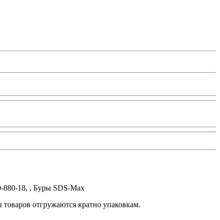
-880-18, , Буры SDS-Max
ы товаров отгружаются кратно упаковкам.