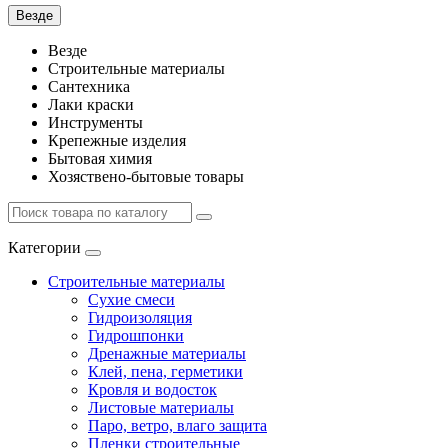
Везде
Везде
Строительные материалы
Сантехника
Лаки краски
Инструменты
Крепежные изделия
Бытовая химия
Хозяствено-бытовые товары
Категории
Строительные материалы
Сухие смеси
Гидроизоляция
Гидрошпонки
Дренажные материалы
Клей, пена, герметики
Кровля и водосток
Листовые материалы
Паро, ветро, влаго защита
Пленки строительные