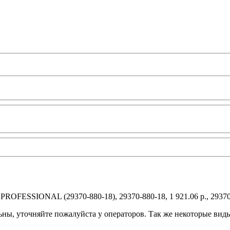
OFESSIONAL (29370-880-18), 29370-880-18, 1 921.06 р., 29370
ьны, уточняйте пожалуйста у операторов. Так же некоторые вид