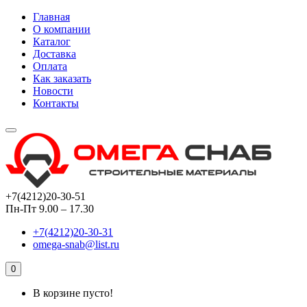
Главная
О компании
Каталог
Доставка
Оплата
Как заказать
Новости
Контакты
+7(4212)20-30-51
Пн-Пт 9.00 – 17.30
+7(4212)20-30-31
omega-snab@list.ru
0
В корзине пусто!