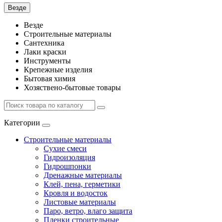
Везде
Везде
Строительные материалы
Сантехника
Лаки краски
Инструменты
Крепежные изделия
Бытовая химия
Хозяствено-бытовые товары
Категории
Строительные материалы
Сухие смеси
Гидроизоляция
Гидрошпонки
Дренажные материалы
Клей, пена, герметики
Кровля и водосток
Листовые материалы
Паро, ветро, влаго защита
Пленки строительные