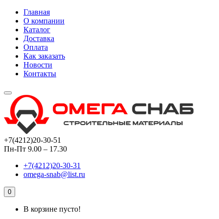
Главная
О компании
Каталог
Доставка
Оплата
Как заказать
Новости
Контакты
+7(4212)20-30-51
Пн-Пт 9.00 – 17.30
+7(4212)20-30-31
omega-snab@list.ru
0
В корзине пусто!