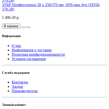
ЗУБР Профессионал 28 x 250/370 мм, SDS-max бур (29350-
370-28)
1 406.20 р.
В корзину
Информация
О нас
Информация о доставке
Политика конфиденциальности
Условия соглашения
Служба поддержки
Контакты
Акции
Производители
Личный кабинет