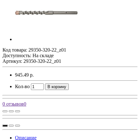
Код товара:
29350-320-22_z01
Доступность: На складе
Артикул: 29350-320-22_z01
945.49 р.
Кол-во
В корзину
0 отзывов
0
Описание