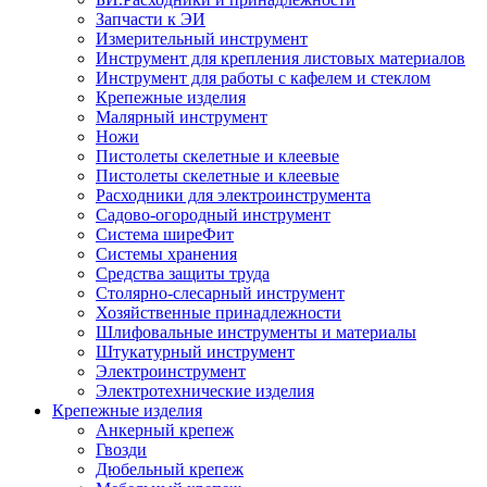
Запчасти к ЭИ
Измерительный инструмент
Инструмент для крепления листовых материалов
Инструмент для работы с кафелем и стеклом
Крепежные изделия
Малярный инструмент
Ножи
Пистолеты скелетные и клеевые
Пистолеты скелетные и клеевые
Расходники для электроинструмента
Садово-огородный инструмент
Система ширеФит
Системы хранения
Средства защиты труда
Столярно-слесарный инструмент
Хозяйственные принадлежности
Шлифовальные инструменты и материалы
Штукатурный инструмент
Электроинструмент
Электротехнические изделия
Крепежные изделия
Анкерный крепеж
Гвозди
Дюбельный крепеж