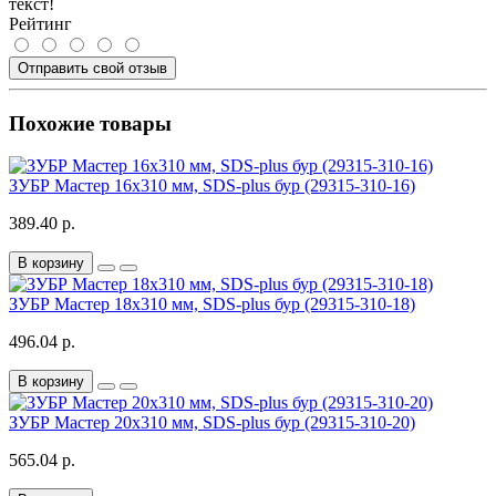
текст!
Рейтинг
Отправить свой отзыв
Похожие товары
ЗУБР Мастер 16x310 мм, SDS-plus бур (29315-310-16)
389.40 р.
В корзину
ЗУБР Мастер 18x310 мм, SDS-plus бур (29315-310-18)
496.04 р.
В корзину
ЗУБР Мастер 20x310 мм, SDS-plus бур (29315-310-20)
565.04 р.