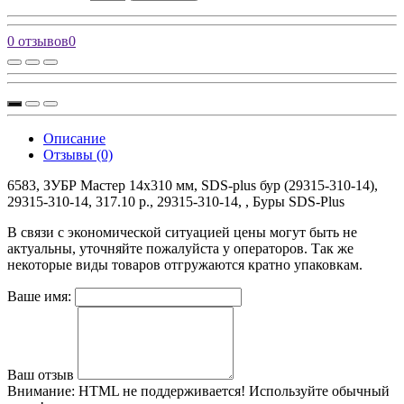
0 отзывов
0
Описание
Отзывы (0)
6583, ЗУБР Мастер 14x310 мм, SDS-plus бур (29315-310-14),
29315-310-14, 317.10 р., 29315-310-14, , Буры SDS-Plus
В связи с экономической ситуацией цены могут быть не
актуальны, уточняйте пожалуйста у операторов. Так же
некоторые виды товаров отгружаются кратно упаковкам.
Ваше имя:
Ваш отзыв
Внимание:
HTML не поддерживается! Используйте обычный