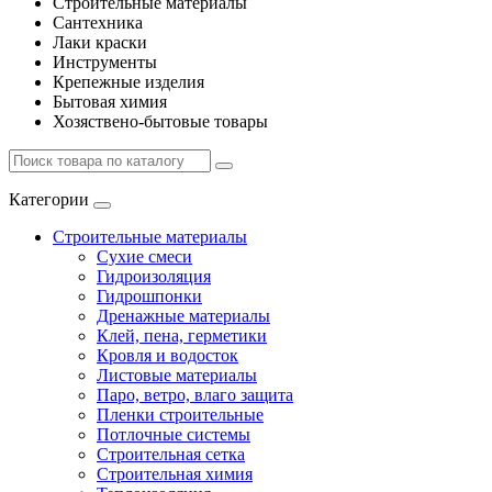
Строительные материалы
Сантехника
Лаки краски
Инструменты
Крепежные изделия
Бытовая химия
Хозяствено-бытовые товары
Категории
Строительные материалы
Сухие смеси
Гидроизоляция
Гидрошпонки
Дренажные материалы
Клей, пена, герметики
Кровля и водосток
Листовые материалы
Паро, ветро, влаго защита
Пленки строительные
Потлочные системы
Строительная сетка
Строительная химия