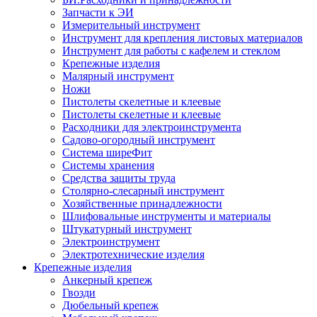
Запчасти к ЭИ
Измерительный инструмент
Инструмент для крепления листовых материалов
Инструмент для работы с кафелем и стеклом
Крепежные изделия
Малярный инструмент
Ножи
Пистолеты скелетные и клеевые
Пистолеты скелетные и клеевые
Расходники для электроинструмента
Садово-огородный инструмент
Система ширеФит
Системы хранения
Средства защиты труда
Столярно-слесарный инструмент
Хозяйственные принадлежности
Шлифовальные инструменты и материалы
Штукатурный инструмент
Электроинструмент
Электротехнические изделия
Крепежные изделия
Анкерный крепеж
Гвозди
Дюбельный крепеж