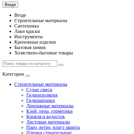
Везде
Везде
Строительные материалы
Сантехника
Лаки краски
Инструменты
Крепежные изделия
Бытовая химия
Хозяствено-бытовые товары
Категории
Строительные материалы
Сухие смеси
Гидроизоляция
Гидрошпонки
Дренажные материалы
Клей, пена, герметики
Кровля и водосток
Листовые материалы
Паро, ветро, влаго защита
Пленки строительные