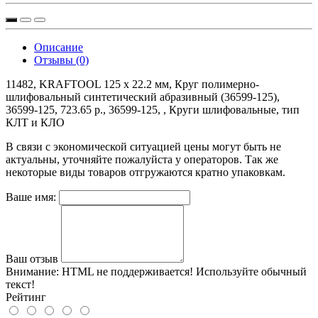
Описание
Отзывы (0)
11482, KRAFTOOL 125 х 22.2 мм, Круг полимерно-
шлифовальный синтетический абразивный (36599-125),
36599-125, 723.65 р., 36599-125, , Круги шлифовальные, тип
КЛТ и КЛО
В связи с экономической ситуацией цены могут быть не
актуальны, уточняйте пожалуйста у операторов. Так же
некоторые виды товаров отгружаются кратно упаковкам.
Ваше имя:
Ваш отзыв
Внимание:
HTML не поддерживается! Используйте обычный
текст!
Рейтинг