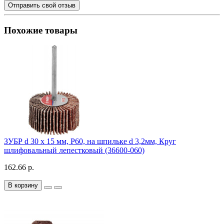
Отправить свой отзыв
Похожие товары
ЗУБР d 30 x 15 мм, P60, на шпильке d 3,2мм, Круг
шлифовальный лепестковый (36600-060)
162.66 р.
В корзину