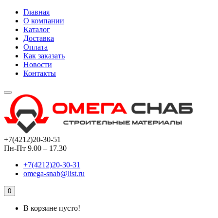
Главная
О компании
Каталог
Доставка
Оплата
Как заказать
Новости
Контакты
+7(4212)20-30-51
Пн-Пт 9.00 – 17.30
+7(4212)20-30-31
omega-snab@list.ru
0
В корзине пусто!