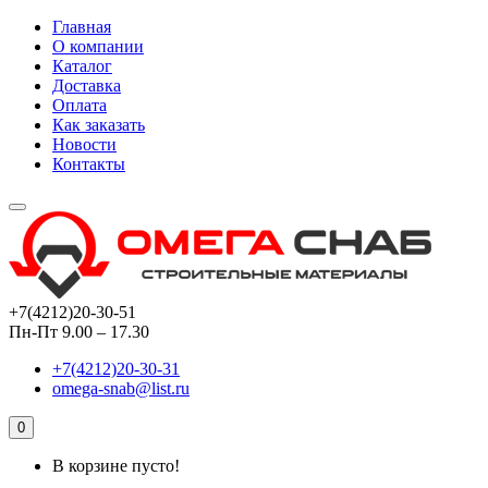
Главная
О компании
Каталог
Доставка
Оплата
Как заказать
Новости
Контакты
+7(4212)20-30-51
Пн-Пт 9.00 – 17.30
+7(4212)20-30-31
omega-snab@list.ru
0
В корзине пусто!