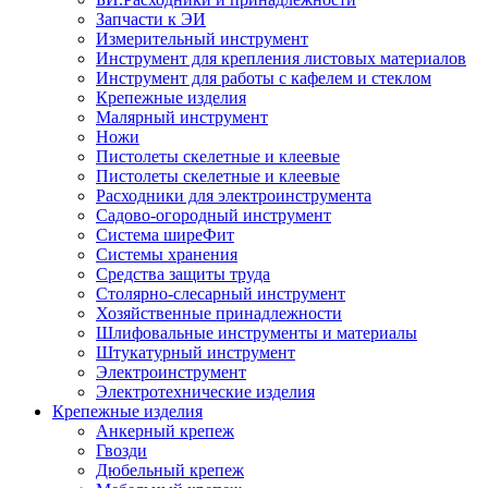
Запчасти к ЭИ
Измерительный инструмент
Инструмент для крепления листовых материалов
Инструмент для работы с кафелем и стеклом
Крепежные изделия
Малярный инструмент
Ножи
Пистолеты скелетные и клеевые
Пистолеты скелетные и клеевые
Расходники для электроинструмента
Садово-огородный инструмент
Система ширеФит
Системы хранения
Средства защиты труда
Столярно-слесарный инструмент
Хозяйственные принадлежности
Шлифовальные инструменты и материалы
Штукатурный инструмент
Электроинструмент
Электротехнические изделия
Крепежные изделия
Анкерный крепеж
Гвозди
Дюбельный крепеж