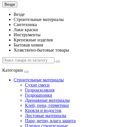
Везде
Везде
Строительные материалы
Сантехника
Лаки краски
Инструменты
Крепежные изделия
Бытовая химия
Хозяствено-бытовые товары
Категории
Строительные материалы
Сухие смеси
Гидроизоляция
Гидрошпонки
Дренажные материалы
Клей, пена, герметики
Кровля и водосток
Листовые материалы
Паро, ветро, влаго защита
Пленки строительные