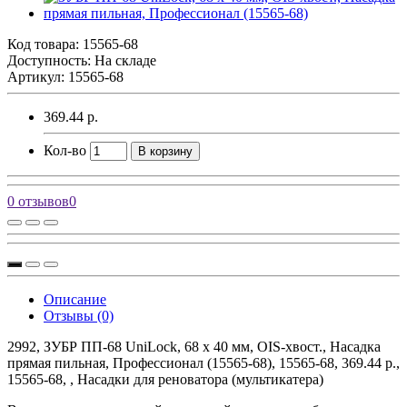
Код товара:
15565-68
Доступность: На складе
Артикул: 15565-68
369.44 р.
Кол-во
В корзину
0 отзывов
0
Описание
Отзывы (0)
2992, ЗУБР ПП-68 UniLock, 68 x 40 мм, OIS-хвост., Насадка
прямая пильная, Профессионал (15565-68), 15565-68, 369.44 р.,
15565-68, , Насадки для реноватора (мультикатера)