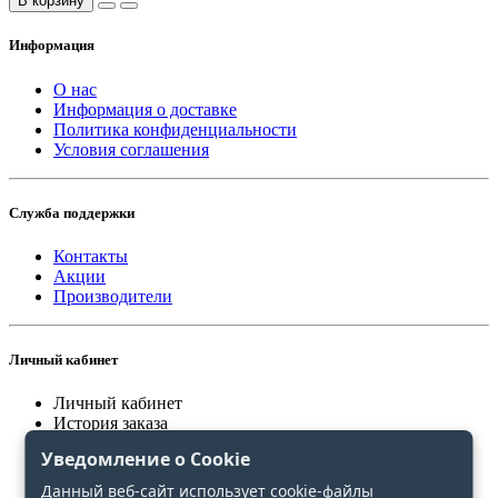
В корзину
Информация
О нас
Информация о доставке
Политика конфиденциальности
Условия соглашения
Служба поддержки
Контакты
Акции
Производители
Личный кабинет
Личный кабинет
История заказа
Закладки
Уведомление о Cookie
Сравнение
Данный веб-сайт использует cookie-файлы