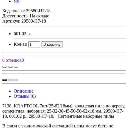
Код товара:
29580-H7-18
Доступность: На складе
Артикул: 29580-H7-18
601.02 р.
Кол-во
В корзину
0 отзывов
0
Описание
Отзывы (0)
7138, KRAFTOOL 7шт(25-62/18мм), кольцевая пила по дереву,
сегментная, наборная: 25-32-38-45-50-56-62х18 мм, 29580-H7-
18, 601.02 р., 29580-H7-18, , Сегментные наборные пилы
В связи с экономической ситуацией цены могут быть не