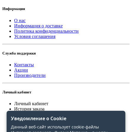
Информация
О нас
Информация о доставке
Политика конфиденциальности
Условия соглашения
Служба поддержки
Контакты
Акции
Производители
Личный кабинет
Личный кабинет
История заказа
Закладки
Уведомление о Cookie
Сравнение
Данный веб-сайт использует cookie-файлы