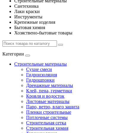
Строительные материалы
Сантехника
Лаки краски
Инструменты
Крепежные изделия
Бытовая химия
Хозяствено-бытовые товары
Категории
Строительные материалы
Сухие смеси
Гидроизоляция
Гидрошпонки
Дренажные материалы
Клей, пена, герметики
Кровля и водосток
Листовые материалы
Паро, ветро, влаго защита
Пленки строительные
Потлочные системы
Строительная сетка
Строительная химия