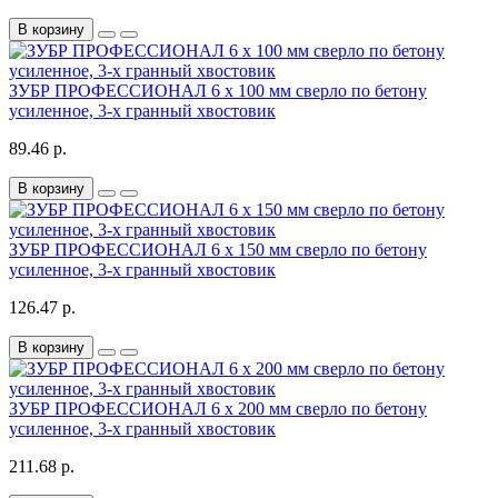
В корзину
ЗУБР ПРОФЕССИОНАЛ 6 x 100 мм сверло по бетону
усиленное, 3-х гранный хвостовик
89.46 р.
В корзину
ЗУБР ПРОФЕССИОНАЛ 6 x 150 мм сверло по бетону
усиленное, 3-х гранный хвостовик
126.47 р.
В корзину
ЗУБР ПРОФЕССИОНАЛ 6 x 200 мм сверло по бетону
усиленное, 3-х гранный хвостовик
211.68 р.