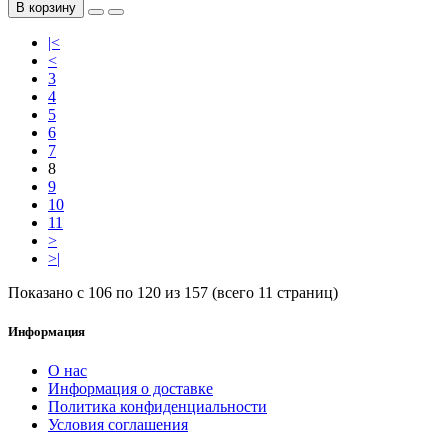
В корзину
|<
<
3
4
5
6
7
8
9
10
11
>
>|
Показано с 106 по 120 из 157 (всего 11 страниц)
Информация
О нас
Информация о доставке
Политика конфиденциальности
Условия соглашения