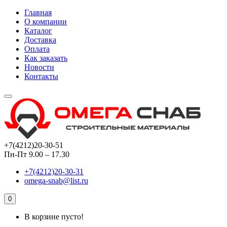
Главная
О компании
Каталог
Доставка
Оплата
Как заказать
Новости
Контакты
+7(4212)20-30-51
Пн-Пт 9.00 – 17.30
+7(4212)20-30-31
omega-snab@list.ru
0
В корзине пусто!