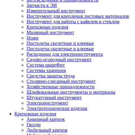
Запчасти к ЭИ
Измерительный инструмент
Инструмент для крепления листовых материалов
Инструмент для работы с кафелем и стеклом
Крепежные изделия
Малярный инструмент
Ножи
Пистолеты скелетные и клеевые
Пистолеты скелетные и клеевые
Расходники для электроинструмента
Садово-огородный инструмент
Система ширеФит
Системы хранения
Средства защиты труда
Столярно-слесарный инструмент
Хозяйственные принадлежности
Шлифовальные инструменты и материалы
Штукатурный инструмент
Электроинструмент
Электротехнические изделия
Крепежные изделия
Анкерный крепеж
Гвозди
Дюбельный крепеж