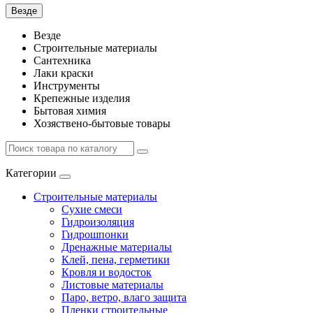
Везде
Везде
Строительные материалы
Сантехника
Лаки краски
Инструменты
Крепежные изделия
Бытовая химия
Хозяствено-бытовые товары
Категории
Строительные материалы
Сухие смеси
Гидроизоляция
Гидрошпонки
Дренажные материалы
Клей, пена, герметики
Кровля и водосток
Листовые материалы
Паро, ветро, влаго защита
Пленки строительные