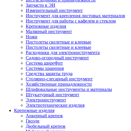
Запчасти к ЭИ
Измерительный инструмент
Инструмент для крепления листовых материалов
Инструмент для работы с кафелем и стеклом
Крепежные изделия
Малярный инструмент
Ножи
Пистолеты скелетные и клеевые
Пистолеты скелетные и клеевые
Расходники для электроинструмента
Садово-огородный инструмент
Система ширеФит
Системы хранения
Средства защиты труда
Столярно-слесарный инструмент
Хозяйственные принадлежности
Шлифовальные инструменты и материалы
Штукатурный инструмент
Электроинструмент
Электротехнические изделия
Крепежные изделия
Анкерный крепеж
Гвозди
Дюбельный крепеж