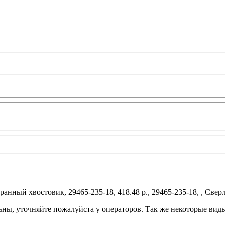
нный хвостовик, 29465-235-18, 418.48 р., 29465-235-18, , Сверл
ьны, уточняйте пожалуйста у операторов. Так же некоторые вид