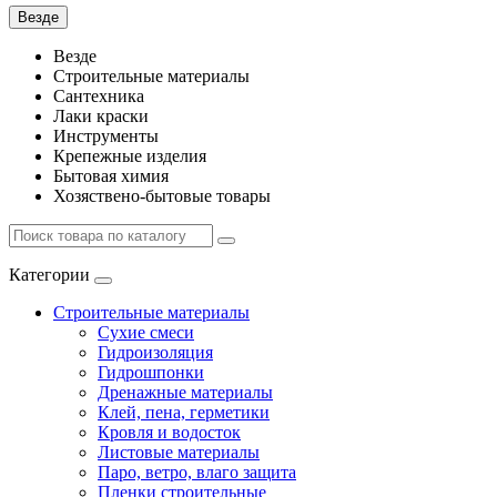
Везде
Везде
Строительные материалы
Сантехника
Лаки краски
Инструменты
Крепежные изделия
Бытовая химия
Хозяствено-бытовые товары
Категории
Строительные материалы
Сухие смеси
Гидроизоляция
Гидрошпонки
Дренажные материалы
Клей, пена, герметики
Кровля и водосток
Листовые материалы
Паро, ветро, влаго защита
Пленки строительные