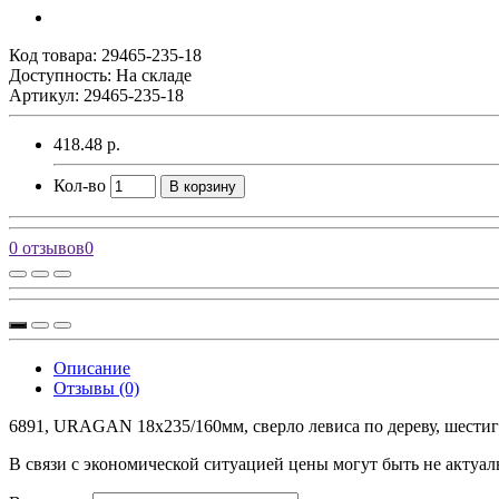
Код товара:
29465-235-18
Доступность: На складе
Артикул: 29465-235-18
418.48 р.
Кол-во
В корзину
0 отзывов
0
Описание
Отзывы (0)
6891, URAGAN 18x235/160мм, сверло левиса по дереву, шестигра
В связи с экономической ситуацией цены могут быть не актуал