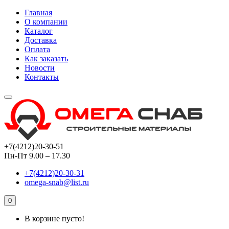
Главная
О компании
Каталог
Доставка
Оплата
Как заказать
Новости
Контакты
+7(4212)20-30-51
Пн-Пт 9.00 – 17.30
+7(4212)20-30-31
omega-snab@list.ru
0
В корзине пусто!