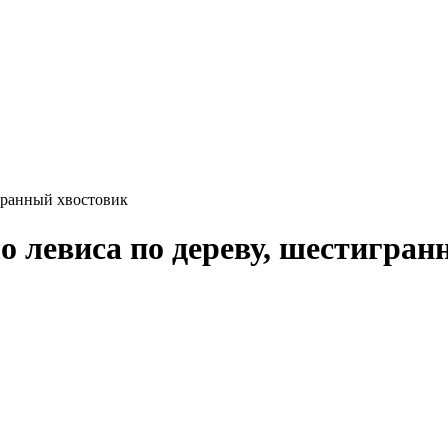
гранный хвостовик
 левиса по дереву, шестигран