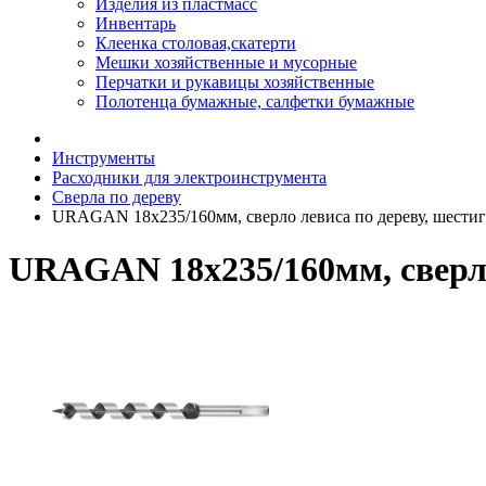
Изделия из пластмасс
Инвентарь
Клеенка столовая,скатерти
Мешки хозяйственные и мусорные
Перчатки и рукавицы хозяйственные
Полотенца бумажные, салфетки бумажные
Инструменты
Расходники для электроинструмента
Сверла по дереву
URAGAN 18x235/160мм, сверло левиса по дереву, шести
URAGAN 18x235/160мм, сверло