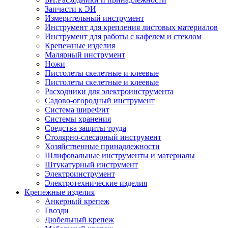
Запчасти к ЭИ
Измерительный инструмент
Инструмент для крепления листовых материалов
Инструмент для работы с кафелем и стеклом
Крепежные изделия
Малярный инструмент
Ножи
Пистолеты скелетные и клеевые
Пистолеты скелетные и клеевые
Расходники для электроинструмента
Садово-огородный инструмент
Система ширеФит
Системы хранения
Средства защиты труда
Столярно-слесарный инструмент
Хозяйственные принадлежности
Шлифовальные инструменты и материалы
Штукатурный инструмент
Электроинструмент
Электротехнические изделия
Крепежные изделия
Анкерный крепеж
Гвозди
Дюбельный крепеж