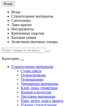
Везде
Везде
Строительные материалы
Сантехника
Лаки краски
Инструменты
Крепежные изделия
Бытовая химия
Хозяствено-бытовые товары
Категории
Строительные материалы
Сухие смеси
Гидроизоляция
Гидрошпонки
Дренажные материалы
Клей, пена, герметики
Кровля и водосток
Листовые материалы
Паро, ветро, влаго защита
Пленки строительные