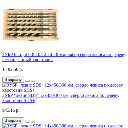
ЗУБР 6 шт, d 6-8-10-12-14-18 мм, набор сверл левиса по дереву,
шестигранный хвостовик
1 102.50 р.
В корзину
ЗУБР "левис SDS" 12x450/360 мм, сверло левиса по дереву,
хвостовик SDS+
945.16 р.
В корзину