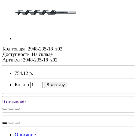
Код товара:
2948-235-18_z02
Доступность: На складе
Артикул: 2948-235-18_z02
754.12 р.
Кол-во
В корзину
0 отзывов
0
Описание