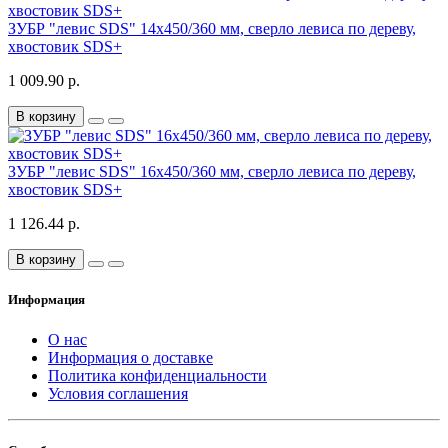
ЗУБР "левис SDS" 14x450/360 мм, сверло левиса по дереву,
хвостовик SDS+
1 009.90 р.
В корзину
ЗУБР "левис SDS" 16x450/360 мм, сверло левиса по дереву,
хвостовик SDS+
1 126.44 р.
В корзину
Информация
О нас
Информация о доставке
Политика конфиденциальности
Условия соглашения