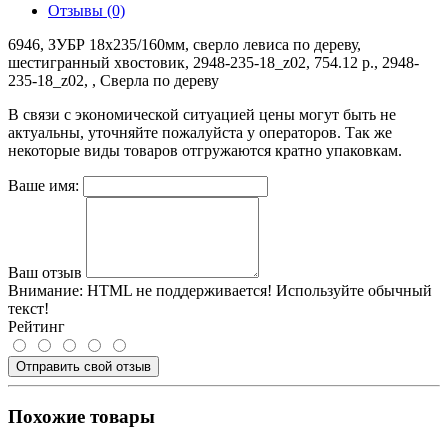
Отзывы (0)
6946, ЗУБР 18x235/160мм, сверло левиса по дереву,
шестигранный хвостовик, 2948-235-18_z02, 754.12 р., 2948-
235-18_z02, , Сверла по дереву
В связи с экономической ситуацией цены могут быть не
актуальны, уточняйте пожалуйста у операторов. Так же
некоторые виды товаров отгружаются кратно упаковкам.
Ваше имя:
Ваш отзыв
Внимание:
HTML не поддерживается! Используйте обычный
текст!
Рейтинг
Отправить свой отзыв
Похожие товары