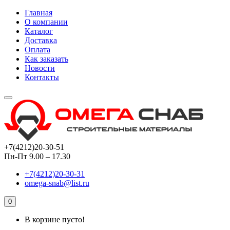
Главная
О компании
Каталог
Доставка
Оплата
Как заказать
Новости
Контакты
+7(4212)20-30-51
Пн-Пт 9.00 – 17.30
+7(4212)20-30-31
omega-snab@list.ru
0
В корзине пусто!