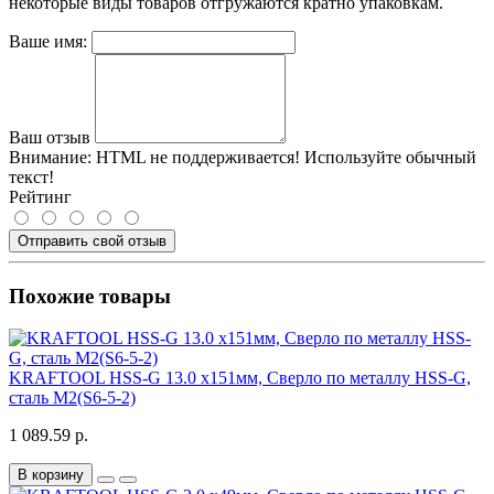
некоторые виды товаров отгружаются кратно упаковкам.
Ваше имя:
Ваш отзыв
Внимание:
HTML не поддерживается! Используйте обычный
текст!
Рейтинг
Отправить свой отзыв
Похожие товары
KRAFTOOL HSS-G 13.0 х151мм, Сверло по металлу HSS-G,
сталь М2(S6-5-2)
1 089.59 р.
В корзину