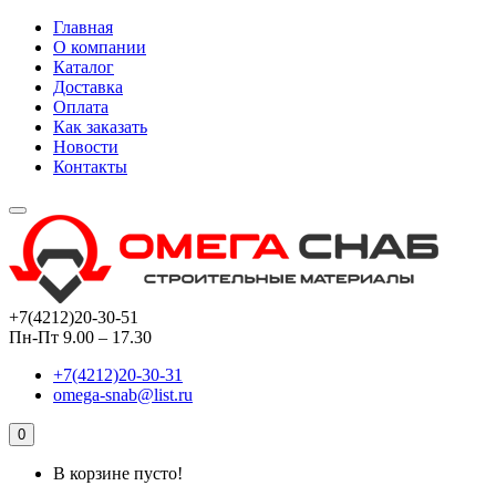
Главная
О компании
Каталог
Доставка
Оплата
Как заказать
Новости
Контакты
+7(4212)20-30-51
Пн-Пт 9.00 – 17.30
+7(4212)20-30-31
omega-snab@list.ru
0
В корзине пусто!