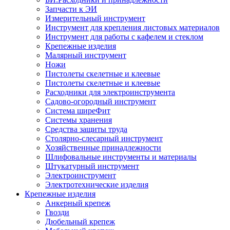
Запчасти к ЭИ
Измерительный инструмент
Инструмент для крепления листовых материалов
Инструмент для работы с кафелем и стеклом
Крепежные изделия
Малярный инструмент
Ножи
Пистолеты скелетные и клеевые
Пистолеты скелетные и клеевые
Расходники для электроинструмента
Садово-огородный инструмент
Система ширеФит
Системы хранения
Средства защиты труда
Столярно-слесарный инструмент
Хозяйственные принадлежности
Шлифовальные инструменты и материалы
Штукатурный инструмент
Электроинструмент
Электротехнические изделия
Крепежные изделия
Анкерный крепеж
Гвозди
Дюбельный крепеж