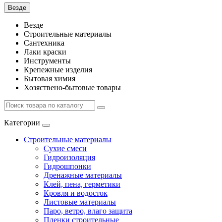
Везде
Везде
Строительные материалы
Сантехника
Лаки краски
Инструменты
Крепежные изделия
Бытовая химия
Хозяствено-бытовые товары
Категории
Строительные материалы
Сухие смеси
Гидроизоляция
Гидрошпонки
Дренажные материалы
Клей, пена, герметики
Кровля и водосток
Листовые материалы
Паро, ветро, влаго защита
Пленки строительные