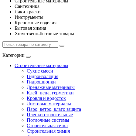
Строительные материалы
Сантехника
Лаки краски
Инструменты
Крепежные изделия
Бытовая химия
Хозяствено-бытовые товары
Категории
Строительные материалы
Сухие смеси
Гидроизоляция
Гидрошпонки
Дренажные материалы
Клей, пена, герметики
Кровля и водосток
Листовые материалы
Паро, ветро, влаго защита
Пленки строительные
Потлочные системы
Строительная сетка
Строительная химия