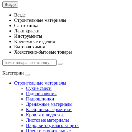
Везде
Везде
Строительные материалы
Сантехника
Лаки краски
Инструменты
Крепежные изделия
Бытовая химия
Хозяствено-бытовые товары
Категории
Строительные материалы
Сухие смеси
Гидроизоляция
Гидрошпонки
Дренажные материалы
Клей, пена, герметики
Кровля и водосток
Листовые материалы
Паро, ветро, влаго защита
Пленки строительные