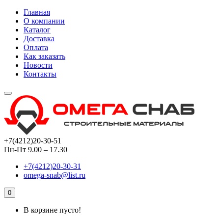
Главная
О компании
Каталог
Доставка
Оплата
Как заказать
Новости
Контакты
+7(4212)20-30-51
Пн-Пт 9.00 – 17.30
+7(4212)20-30-31
omega-snab@list.ru
0
В корзине пусто!