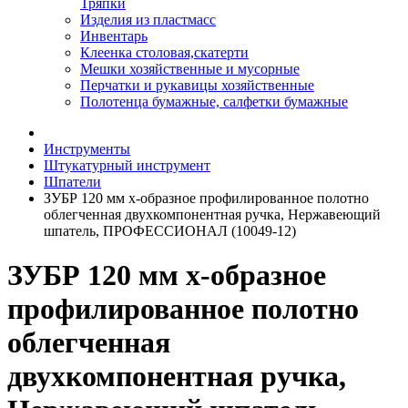
Тряпки
Изделия из пластмасс
Инвентарь
Клеенка столовая,скатерти
Мешки хозяйственные и мусорные
Перчатки и рукавицы хозяйственные
Полотенца бумажные, салфетки бумажные
Инструменты
Штукатурный инструмент
Шпатели
ЗУБР 120 мм х-образное профилированное полотно
облегченная двухкомпонентная ручка, Нержавеющий
шпатель, ПРОФЕССИОНАЛ (10049-12)
ЗУБР 120 мм х-образное
профилированное полотно
облегченная
двухкомпонентная ручка,