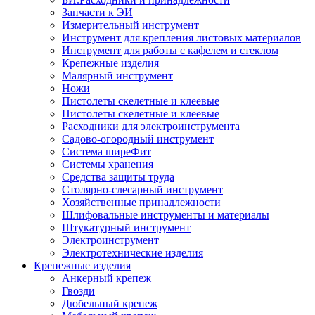
Запчасти к ЭИ
Измерительный инструмент
Инструмент для крепления листовых материалов
Инструмент для работы с кафелем и стеклом
Крепежные изделия
Малярный инструмент
Ножи
Пистолеты скелетные и клеевые
Пистолеты скелетные и клеевые
Расходники для электроинструмента
Садово-огородный инструмент
Система ширеФит
Системы хранения
Средства защиты труда
Столярно-слесарный инструмент
Хозяйственные принадлежности
Шлифовальные инструменты и материалы
Штукатурный инструмент
Электроинструмент
Электротехнические изделия
Крепежные изделия
Анкерный крепеж
Гвозди
Дюбельный крепеж