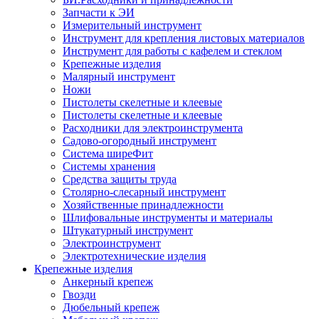
Запчасти к ЭИ
Измерительный инструмент
Инструмент для крепления листовых материалов
Инструмент для работы с кафелем и стеклом
Крепежные изделия
Малярный инструмент
Ножи
Пистолеты скелетные и клеевые
Пистолеты скелетные и клеевые
Расходники для электроинструмента
Садово-огородный инструмент
Система ширеФит
Системы хранения
Средства защиты труда
Столярно-слесарный инструмент
Хозяйственные принадлежности
Шлифовальные инструменты и материалы
Штукатурный инструмент
Электроинструмент
Электротехнические изделия
Крепежные изделия
Анкерный крепеж
Гвозди
Дюбельный крепеж