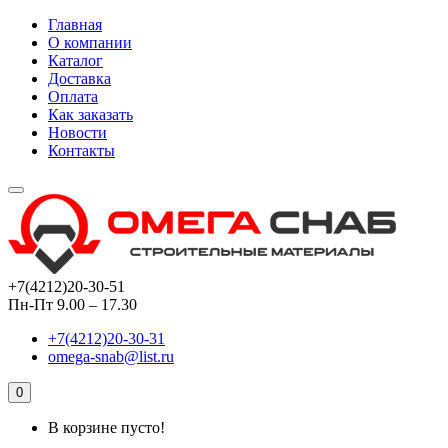
Главная
О компании
Каталог
Доставка
Оплата
Как заказать
Новости
Контакты
+7(4212)20-30-51
Пн-Пт 9.00 – 17.30
+7(4212)20-30-31
omega-snab@list.ru
0
В корзине пусто!