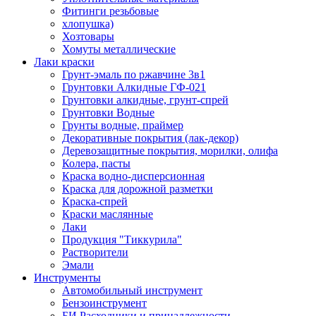
Фитинги резьбовые
хлопушка)
Хозтовары
Хомуты металлические
Лаки краски
Грунт-эмаль по ржавчине 3в1
Грунтовки Алкидные ГФ-021
Грунтовки алкидные, грунт-спрей
Грунтовки Водные
Грунты водные, праймер
Декоративные покрытия (лак-декор)
Деревозащитные покрытия, морилки, олифа
Колера, пасты
Краска водно-дисперсионная
Краска для дорожной разметки
Краска-спрей
Краски маслянные
Лаки
Продукция "Тиккурила"
Растворители
Эмали
Инструменты
Автомобильный инструмент
Бензоинструмент
БИ.Расходники и принадлежности