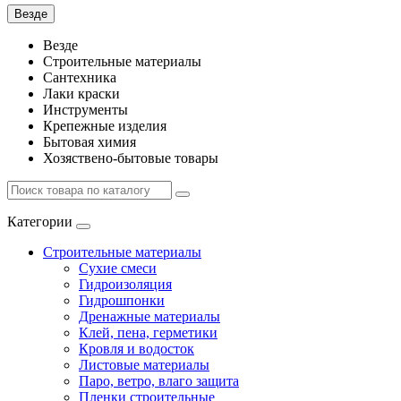
Везде
Везде
Строительные материалы
Сантехника
Лаки краски
Инструменты
Крепежные изделия
Бытовая химия
Хозяствено-бытовые товары
Категории
Строительные материалы
Сухие смеси
Гидроизоляция
Гидрошпонки
Дренажные материалы
Клей, пена, герметики
Кровля и водосток
Листовые материалы
Паро, ветро, влаго защита
Пленки строительные