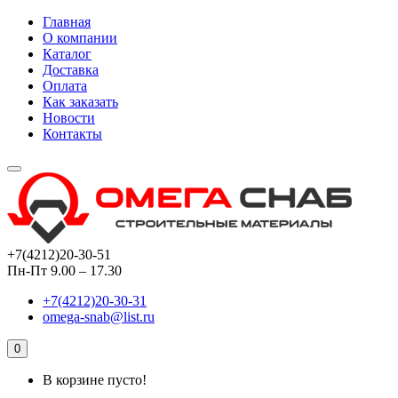
Главная
О компании
Каталог
Доставка
Оплата
Как заказать
Новости
Контакты
+7(4212)20-30-51
Пн-Пт 9.00 – 17.30
+7(4212)20-30-31
omega-snab@list.ru
0
В корзине пусто!