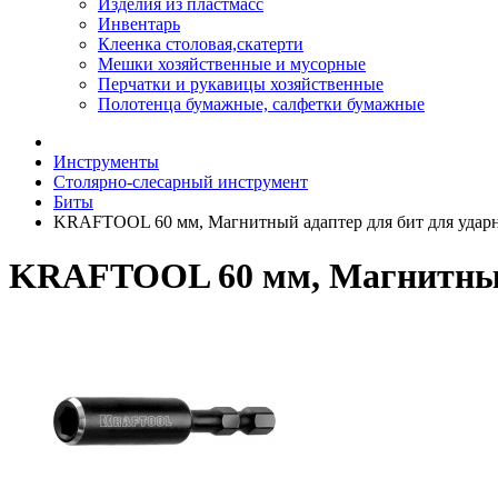
Изделия из пластмасс
Инвентарь
Клеенка столовая,скатерти
Мешки хозяйственные и мусорные
Перчатки и рукавицы хозяйственные
Полотенца бумажные, салфетки бумажные
Инструменты
Столярно-слесарный инструмент
Биты
KRAFTOOL 60 мм, Магнитный адаптер для бит для ударн
KRAFTOOL 60 мм, Магнитный 