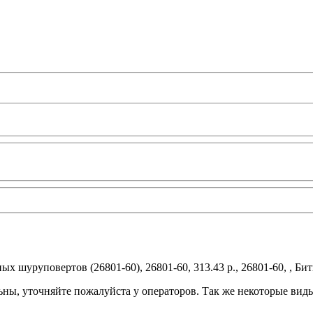
 шуруповертов (26801-60), 26801-60, 313.43 р., 26801-60, , Би
ьны, уточняйте пожалуйста у операторов. Так же некоторые вид