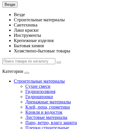
Везде
Везде
Строительные материалы
Сантехника
Лаки краски
Инструменты
Крепежные изделия
Бытовая химия
Хозяствено-бытовые товары
Категории
Строительные материалы
Сухие смеси
Гидроизоляция
Гидрошпонки
Дренажные материалы
Клей, пена, герметики
Кровля и водосток
Листовые материалы
Паро, ветро, влаго защита
Пленки строительные