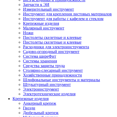
Запчасти к ЭИ
Измерительный инструмент
Инструмент для крепления листовых материалов
Инструмент для работы с кафелем и стеклом
Крепежные изделия
Малярный инструмент
Ножи
Пистолеты скелетные и клеевые
Пистолеты скелетные и клеевые
Расходники для электроинструмента
Садово-огородный инструмент
Система ширеФит
Системы хранения
Средства защиты труда
Столярно-слесарный инструмент
Хозяйственные принадлежности
Шлифовальные инструменты и материалы
Штукатурный инструмент
Электроинструмент
Электротехнические изделия
Крепежные изделия
Анкерный крепеж
Гвозди
Дюбельный крепеж