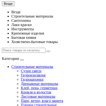
Везде
Везде
Строительные материалы
Сантехника
Лаки краски
Инструменты
Крепежные изделия
Бытовая химия
Хозяствено-бытовые товары
Категории
Строительные материалы
Сухие смеси
Гидроизоляция
Гидрошпонки
Дренажные материалы
Клей, пена, герметики
Кровля и водосток
Листовые материалы
Паро, ветро, влаго защита
Пленки строительные