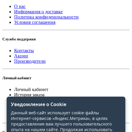
О нас
Информация о доставке
Политика конфиденциальности
Условия соглашения
Служба поддержки
Контакты
Акции
Производители
Личный кабинет
Личный кабинет
История заказа
Закладки
Уведомление о Cookie
Сравнение
Данный веб-сайт использует cookie-файлы
Интернет-сервисов «Яндекс.Метрика», в целях
предоставления вам лучшего пользовательского
опыта на нашем сайте. Продолжая использовать