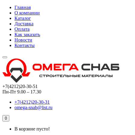
Главная
О компании
Каталог
Доставка
Оплата
Как заказать
Новости
Контакты
+7(4212)20-30-51
Пн-Пт 9.00 – 17.30
+7(4212)20-30-31
omega-snab@list.ru
0
В корзине пусто!