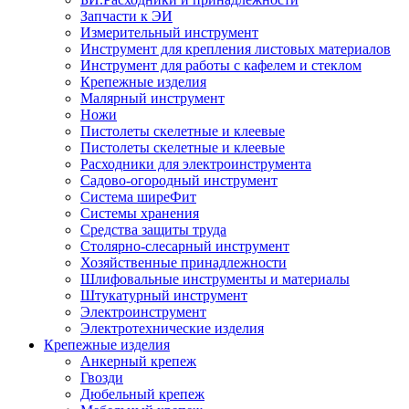
Запчасти к ЭИ
Измерительный инструмент
Инструмент для крепления листовых материалов
Инструмент для работы с кафелем и стеклом
Крепежные изделия
Малярный инструмент
Ножи
Пистолеты скелетные и клеевые
Пистолеты скелетные и клеевые
Расходники для электроинструмента
Садово-огородный инструмент
Система ширеФит
Системы хранения
Средства защиты труда
Столярно-слесарный инструмент
Хозяйственные принадлежности
Шлифовальные инструменты и материалы
Штукатурный инструмент
Электроинструмент
Электротехнические изделия
Крепежные изделия
Анкерный крепеж
Гвозди
Дюбельный крепеж